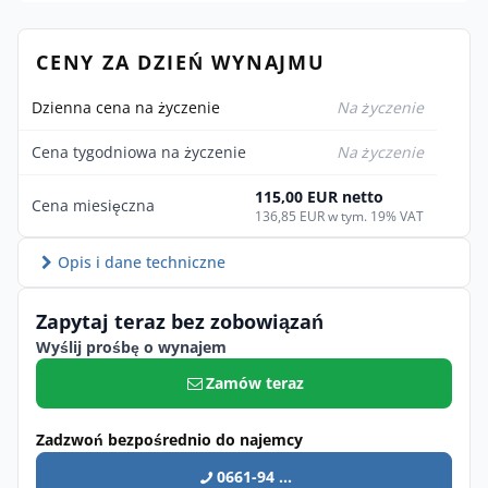
CENY ZA DZIEŃ WYNAJMU
Dzienna cena na życzenie
Na życzenie
Cena tygodniowa na życzenie
Na życzenie
115,00 EUR netto
Cena miesięczna
136,85 EUR w tym. 19% VAT
Opis i dane techniczne
Zapytaj teraz bez zobowiązań
Wyślij prośbę o wynajem
Zamów teraz
Zadzwoń bezpośrednio do najemcy
0661-94 ...