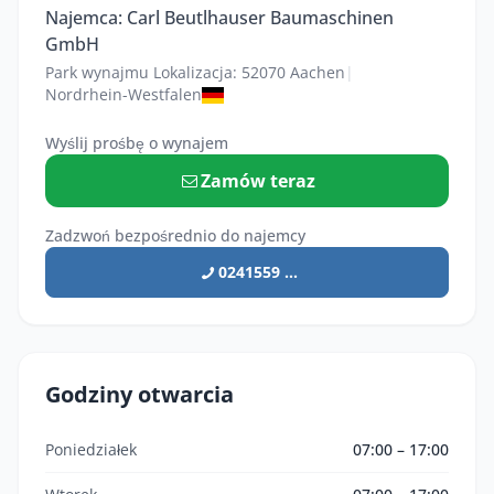
Najemca: Carl Beutlhauser Baumaschinen
GmbH
Park wynajmu Lokalizacja: 52070 Aachen
|
Nordrhein-Westfalen
Wyślij prośbę o wynajem
Zamów teraz
Zadzwoń bezpośrednio do najemcy
0241559 ...
Godziny otwarcia
Poniedziałek
07:00 – 17:00