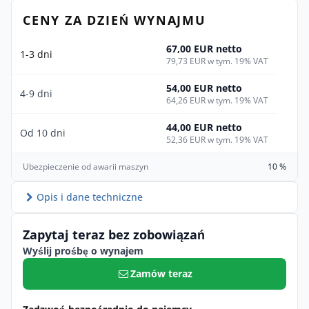
CENY ZA DZIEŃ WYNAJMU
67,00 EUR netto
1-3 dni
79,73 EUR w tym. 19% VAT
54,00 EUR netto
4-9 dni
64,26 EUR w tym. 19% VAT
44,00 EUR netto
Od 10 dni
52,36 EUR w tym. 19% VAT
Ubezpieczenie od awarii maszyn
10 %
Opis i dane techniczne
Zapytaj teraz bez zobowiązań
Wyślij prośbę o wynajem
Zamów teraz