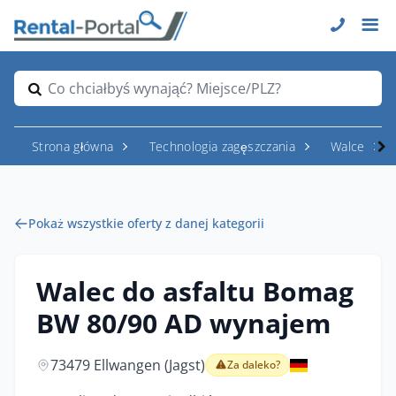
Co chciałbyś wynająć? Miejsce/PLZ?
Strona główna
Technologia zagęszczania
Walce
Pokaż wszystkie oferty z danej kategorii
Walec do asfaltu Bomag
BW 80/90 AD wynajem
73479 Ellwangen (Jagst)
Za daleko?