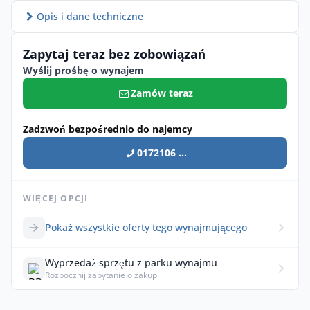
Opis i dane techniczne
Zapytaj teraz bez zobowiązań
Wyślij prośbę o wynajem
Zamów teraz
Zadzwoń bezpośrednio do najemcy
0172106 ...
WIĘCEJ OPCJI
Pokaż wszystkie oferty tego wynajmującego
Wyprzedaż sprzętu z parku wynajmu
Rozpocznij zapytanie o zakup