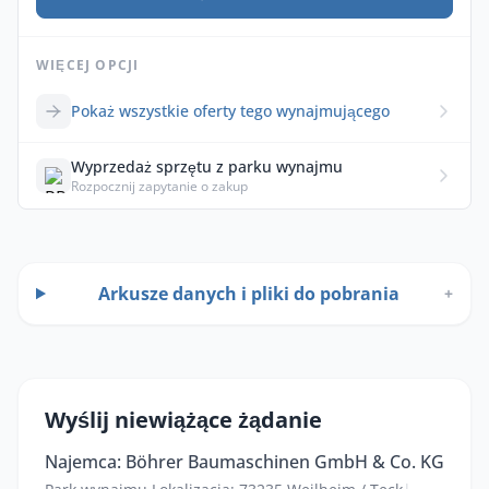
WIĘCEJ OPCJI
Pokaż wszystkie oferty tego wynajmującego
Wyprzedaż sprzętu z parku wynajmu
Rozpocznij zapytanie o zakup
Arkusze danych i pliki do pobrania
+
Wyślij niewiążące żądanie
Najemca: Böhrer Baumaschinen GmbH & Co. KG