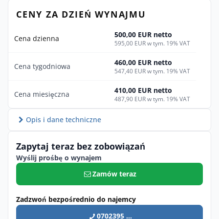
CENY ZA DZIEŃ WYNAJMU
500,00 EUR netto
Cena dzienna
595,00 EUR w tym. 19% VAT
460,00 EUR netto
Cena tygodniowa
547,40 EUR w tym. 19% VAT
410,00 EUR netto
Cena miesięczna
487,90 EUR w tym. 19% VAT
Opis i dane techniczne
Zapytaj teraz bez zobowiązań
Wyślij prośbę o wynajem
Zamów teraz
Zadzwoń bezpośrednio do najemcy
0702395 ...