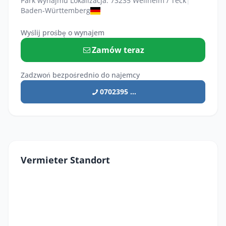
Park wynajmu Lokalizacja: 73235 Weilheim / Teck
|
Baden-Württemberg
Wyślij prośbę o wynajem
Zamów teraz
Zadzwoń bezpośrednio do najemcy
0702395 ...
Vermieter Standort