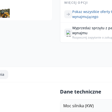
WIĘCEJ OPCJI
Pokaż wszystkie oferty 
wynajmującego
Wyprzedaż sprzętu z p
wynajmu
Rozpocznij zapytanie o zaku
nia
Dane techniczne
Moc silnika (KW)