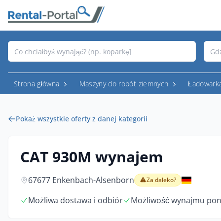
Strona główna
Maszyny do robót ziemnych
Ładowark
Pokaż wszystkie oferty z danej kategorii
CAT 930M wynajem
67677 Enkenbach-Alsenborn
Za daleko?
Możliwa dostawa i odbiór
Możliwość wynajmu pon