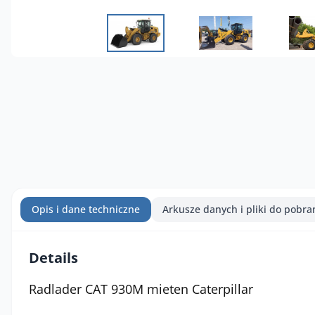
Opis i dane techniczne
Arkusze danych i pliki do pobra
Details
Radlader CAT 930M mieten Caterpillar