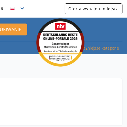
je
Oferta wynajmu miejsca
UKIWANIE
Najważniejsze kategorie