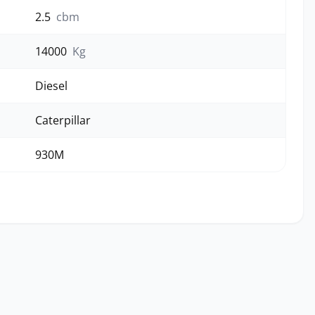
2.5
cbm
14000
Kg
Diesel
Caterpillar
930M