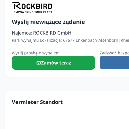
Wyślij niewiążące żądanie
Najemca: ROCKBIRD GmbH
Park wynajmu Lokalizacja: 67677 Enkenbach-Alsenborn
|
Rhei
Wyślij prośbę o wynajem
Zadzwoń bezpo
Zamów teraz
Vermieter Standort