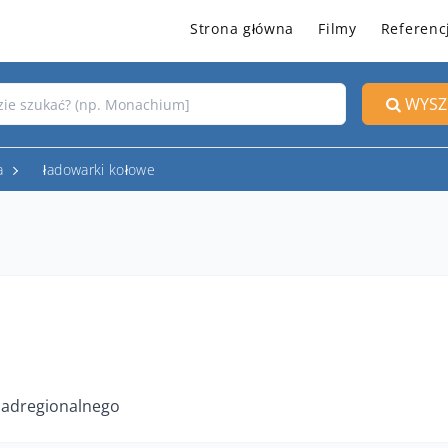
Strona główna
Filmy
Referenc
WYSZ
a
ładowarki kołowe
adregionalnego