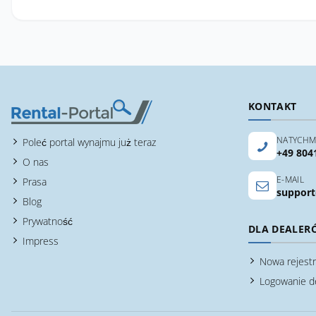
KONTAKT
NATYCHM
Poleć portal wynajmu już teraz
+49 804
O nas
E-MAIL
Prasa
support
Blog
Prywatność
DLA DEALER
Impress
Nowa rejestr
Logowanie d