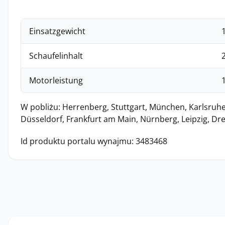
Einsatzgewicht
1
Schaufelinhalt
Motorleistung
W pobliżu: Herrenberg, Stuttgart, München, Karlsruhe
Düsseldorf, Frankfurt am Main, Nürnberg, Leipzig, Dr
Id produktu portalu wynajmu: 3483468