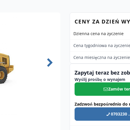
CENY ZA DZIEŃ W
Dzienna cena na życzenie
Cena tygodniowa na życzeni
Cena miesięczna na życzenie
Zapytaj teraz bez zo
Wyślij prośbę o wynajem
Zamów ter
Zadzwoń bezpośrednio do 
0703230 ..