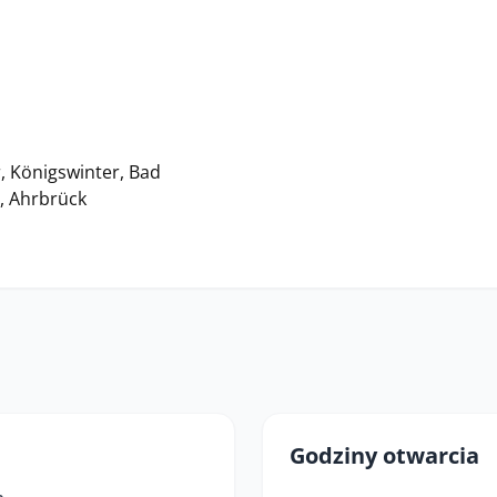
, Königswinter, Bad
h, Ahrbrück
Godziny otwarcia