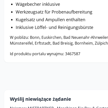
Wägebecher inklusive
Werkzeugsatz für Probenaufbereitung
Kugelsatz und Ampullen enthalten
Inklusive Löffel- und Reinigungsbürste
W pobliżu: Bonn, Euskirchen, Bad Neuenahr-Ahrweiler
Münstereifel, Erftstadt, Bad Breisig, Bornheim, Zülpic
Id produktu portalu wynajmu: 3467587
Wyślij niewiążące żądanie