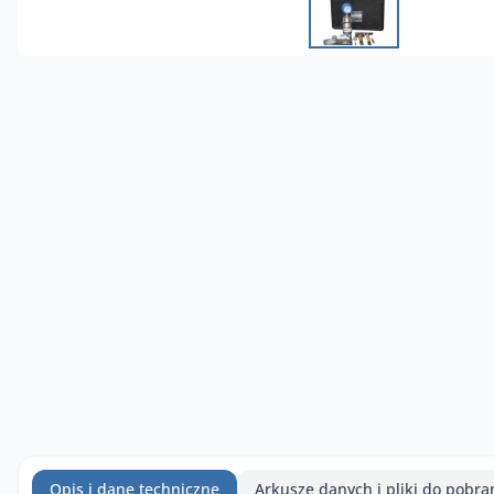
Opis i dane techniczne
Arkusze danych i pliki do pobra