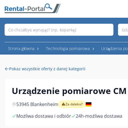
Strona główna
Technologia pomiarowa
Urządzenia po
Pokaż wszystkie oferty z danej kategorii
Urządzenie pomiarowe CM
53945 Blankenheim
Za daleko?
Możliwa dostawa i odbiór
24h-możliwa dostawa