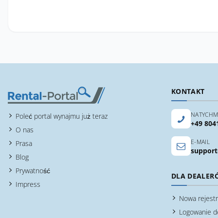
KONTAKT
NATYCHM
Poleć portal wynajmu już teraz
+49 804
O nas
E-MAIL
Prasa
support
Blog
Prywatność
DLA DEALER
Impress
Nowa rejestr
Logowanie d