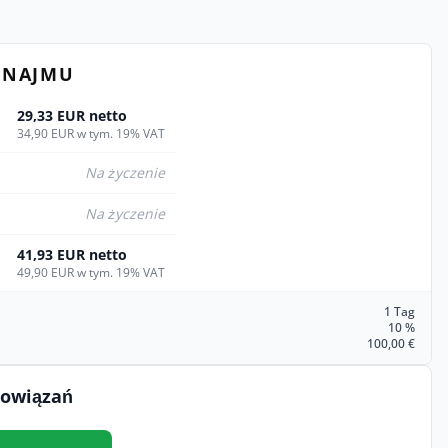
YNAJMU
29,33 EUR netto
34,90 EUR w tym. 19% VAT
Na życzenie
Na życzenie
41,93 EUR netto
49,90 EUR w tym. 19% VAT
1 Tag
10 %
100,00 €
bowiązań