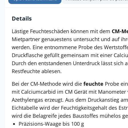
Details
Lästige Feuchteschäden können mit dem
CM-Me
Mietpartner genauestens untersucht und auf ihr
werden. Eine entnommene Probe des Wertstoffes
Druckflasche gefüllt gemeinsam mit einer Calc
Durch den entstandenen Unterdruck lässt sich a
Restfeuchte ablesen.
Bei der CM-Methode wird die
feuchte
Probe ein
mit Calciumcarbid im CM Gerät mit Manometer 
Azethylengas erzeugt. Aus dem Druckanstieg a
Eichtabelle wird der Feuchtigkeitsgehalt des Est
wird die Belagreife jedes Baustoffes mühelos 
Präzisions-Waage bis 100 g