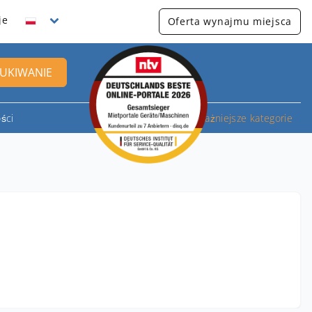
je
Oferta wynajmu miejsca
UKIWANIE
ści
Najważniejsze kategorie