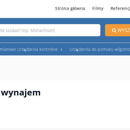
Strona główna
Filmy
Referenc
WYSZ
miarowe Urządzenia kontrolne
Urządzenia do pomiaru wilgotno
 wynajem