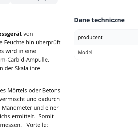
Dane techniczne
ssgerät
von
producent
e Feuchte hin überprüft
 wird in eine
Model
ium-Carbid-Ampulle.
n der Skala ihre
es Mörtels oder Betons
vermischt und dadurch
m Manometer und einer
richs ermittelt.
Somit
gemessen.
Vorteile: