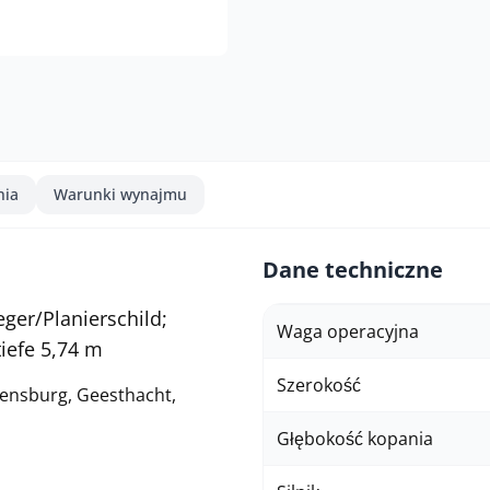
nia
Warunki wynajmu
Dane techniczne
eger/Planierschild;
Waga operacyjna
iefe 5,74 m
Szerokość
ensburg, Geesthacht,
Głębokość kopania