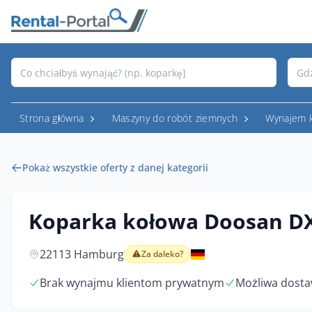
Strona główna
Maszyny do robót ziemnych
Wynajem 
Pokaż wszystkie oferty z danej kategorii
Koparka kołowa Doosan D
22113 Hamburg
Za daleko?
Brak wynajmu klientom prywatnym
Możliwa dosta