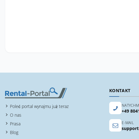
KONTAKT
NATYCHM
Poleć portal wynajmu już teraz
+49 804
O nas
E-MAIL
Prasa
support
Blog