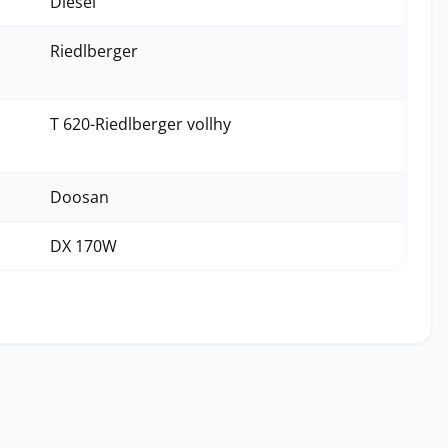
Diesel
Riedlberger
T 620-Riedlberger vollhy
Doosan
DX 170W