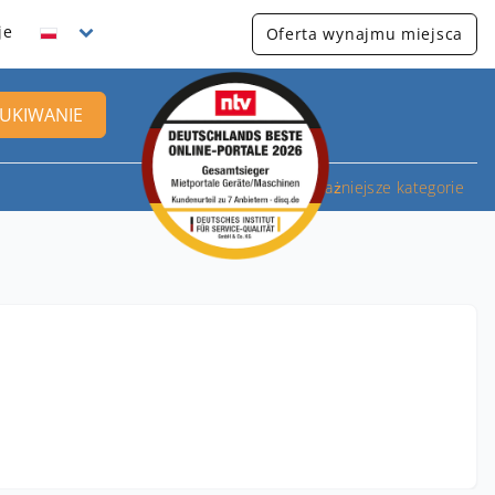
je
Oferta wynajmu miejsca
UKIWANIE
Najważniejsze kategorie