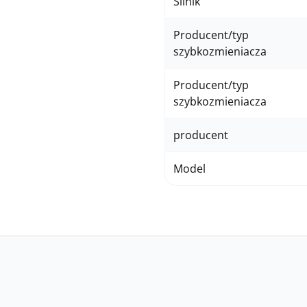
Silnik
Producent/typ
szybkozmieniacza
Producent/typ
szybkozmieniacza
producent
Model