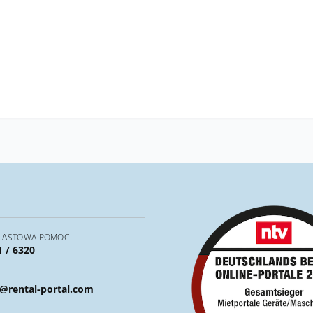
IASTOWA POMOC
1 / 6320
@rental-portal.com