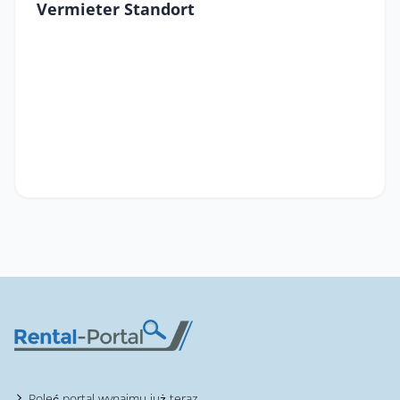
Vermieter Standort
Poleć portal wynajmu już teraz