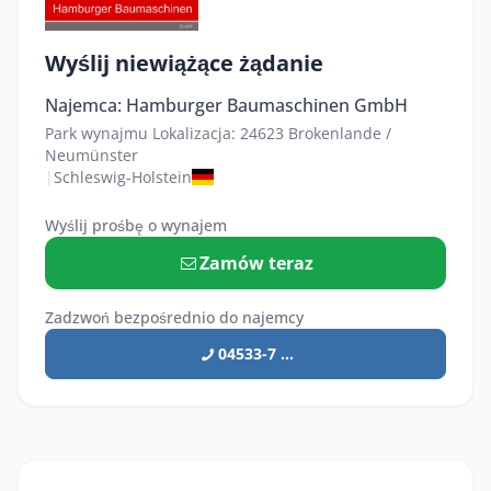
Wyślij niewiążące żądanie
Najemca: Hamburger Baumaschinen GmbH
Park wynajmu Lokalizacja: 24623 Brokenlande /
Neumünster
|
Schleswig-Holstein
Wyślij prośbę o wynajem
Zamów teraz
Zadzwoń bezpośrednio do najemcy
04533-7 ...