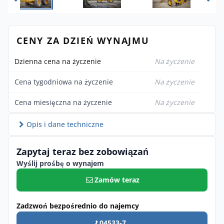
CENY ZA DZIEŃ WYNAJMU
Dzienna cena na życzenie
Na życzenie
Cena tygodniowa na życzenie
Na życzenie
Cena miesięczna na życzenie
Na życzenie
Opis i dane techniczne
Zapytaj teraz bez zobowiązań
Wyślij prośbę o wynajem
Zamów teraz
Zadzwoń bezpośrednio do najemcy
04533-7 ...