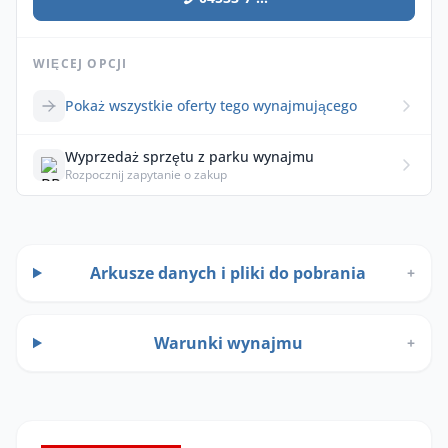
WIĘCEJ OPCJI
Pokaż wszystkie oferty tego wynajmującego
Wyprzedaż sprzętu z parku wynajmu
Rozpocznij zapytanie o zakup
Arkusze danych i pliki do pobrania
+
Warunki wynajmu
+