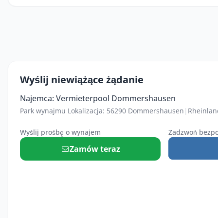
Wyślij niewiążące żądanie
Najemca: Vermieterpool Dommershausen
Park wynajmu Lokalizacja: 56290 Dommershausen
|
Rheinlan
Wyślij prośbę o wynajem
Zadzwoń bezpo
Zamów teraz