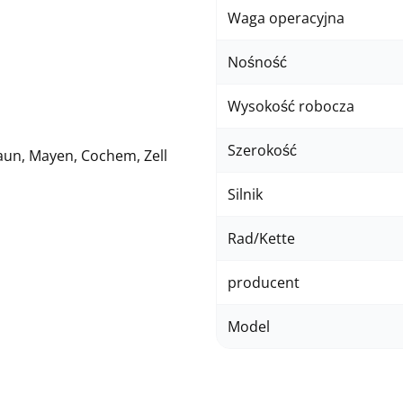
Waga operacyjna
Nośność
Wysokość robocza
Szerokość
aun, Mayen, Cochem, Zell
Silnik
Rad/Kette
producent
Model