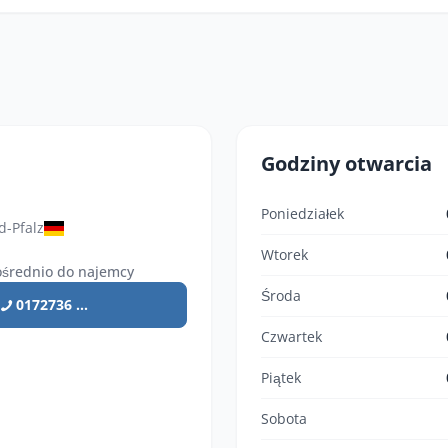
Godziny otwarcia
Poniedziałek
d-Pfalz
Wtorek
średnio do najemcy
Środa
0172736 ...
Czwartek
Piątek
Sobota