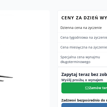
CENY ZA DZIEŃ W
Dzienna cena na życzenie
Cena tygodniowa na życzeni
Cena miesięczna na życzenie
Specjalna cena wynajmu
długoterminowego
Zapytaj teraz bez zo
Wyślij prośbę o wynajem
Zamów ter
Zadzwoń bezpośrednio do 