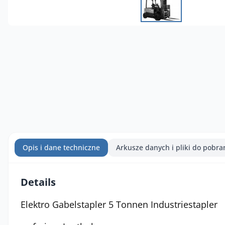
Opis i dane techniczne
Arkusze danych i pliki do pobra
Details
Elektro Gabelstapler 5 Tonnen Industriestapler