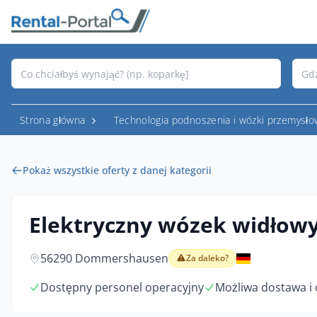
Strona główna
Technologia podnoszenia i wózki przemysł
Pokaż wszystkie oferty z danej kategorii
Elektryczny wózek widłow
56290 Dommershausen
Za daleko?
Dostępny personel operacyjny
Możliwa dostawa i 