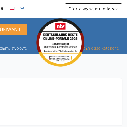
je
Oferta wynajmu miejsca
UKIWANIE
 taśmy zwałowe
Najważniejsze kategorie