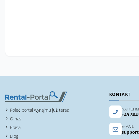
KONTAKT
NATYCHM
Poleć portal wynajmu już teraz
+49 804
O nas
E-MAIL
Prasa
support
Blog