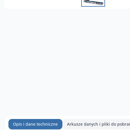
Opis i dane techniczne
Arkusze danych i pliki do pobra