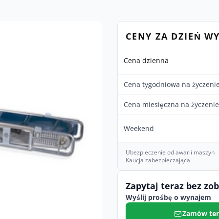
CENY ZA DZIEŃ W
Cena dzienna
Cena tygodniowa na życzeni
Cena miesięczna na życzenie
Weekend
Ubezpieczenie od awarii maszyn
Kaucja zabezpieczająca
Zapytaj teraz bez zo
Wyślij prośbę o wynajem
Zamów ter