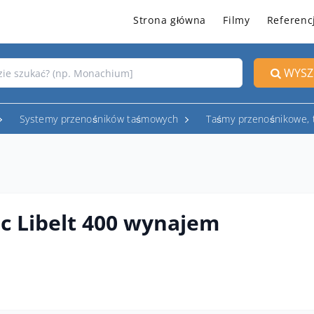
Strona główna
Filmy
Referenc
WYSZ
Systemy przenośników taśmowych
Taśmy przenośnikowe,
c Libelt 400 wynajem