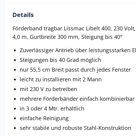
Details
Förderband tragbar Lissmac Libelt 400, 230 Volt
4,0 m,
Gurtbreite 300 mm, Steigung bis 40°
Zuverlässiger Antrieb über leistungsstarken 
Steigungen bis 40 Grad möglich
nur 55,5 cm Breit passt durch jedes Fenster
leicht zu installieren mit 2 Mann
mit 230 V zu betreiben
mehrere Förderbänder einfach kombinierbar
in 3 oder 4 Mtr. erhältlich
einfache Reinigung
sehr stabile und robuste Stahl-Konstruktion