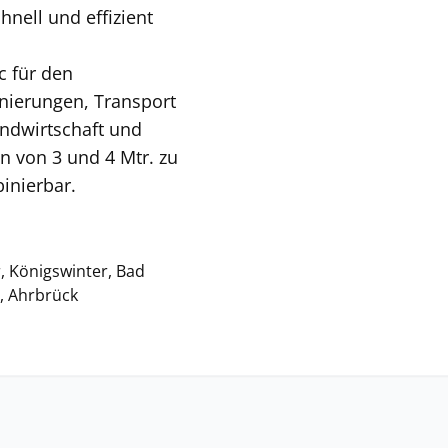
nell und effizient
 für den
nierungen, Transport
ndwirtschaft und
n von 3 und 4 Mtr. zu
inierbar.
, Königswinter, Bad
h, Ahrbrück