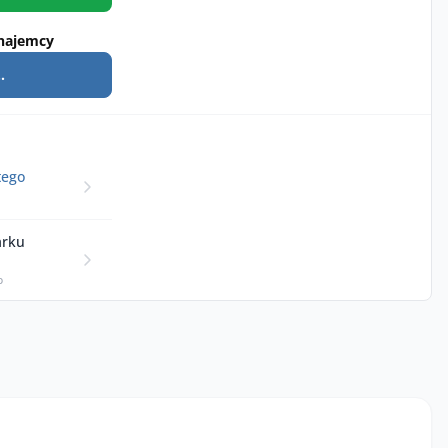
najemcy
.
tego
arku
p