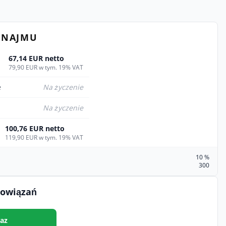
YNAJMU
67,14 EUR netto
79,90 EUR w tym. 19% VAT
e
Na życzenie
Na życzenie
100,76 EUR netto
119,90 EUR w tym. 19% VAT
10 %
300
bowiązań
az