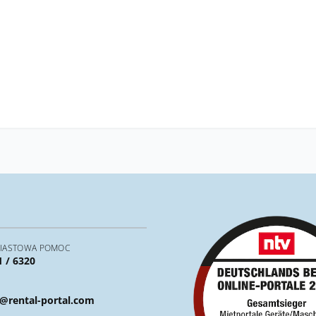
IASTOWA POMOC
1 / 6320
@rental-portal.com