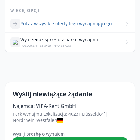
WIĘCEJ OPCJI
Pokaż wszystkie oferty tego wynajmującego
Wyprzedaż sprzętu z parku wynajmu
Rozpocznij zapytanie o zakup
Wyślij niewiążące żądanie
Najemca: VIPA-Rent GmbH
Park wynajmu Lokalizacja: 40231 Düsseldorf
|
Nordrhein-Westfalen
Wyślij prośbę o wynajem