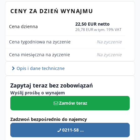
CENY ZA DZIEŃ WYNAJMU
22,50 EUR netto
Cena dzienna
26,78 EUR w tym. 19% VAT
Cena tygodniowa na życzenie
Na życzenie
Cena miesięczna na życzenie
Na życzenie
Opis i dane techniczne
Zapytaj teraz bez zobowiązań
Wyślij prośbę o wynajem
Zamów teraz
Zadzwoń bezpośrednio do najemcy
0211-58 ...