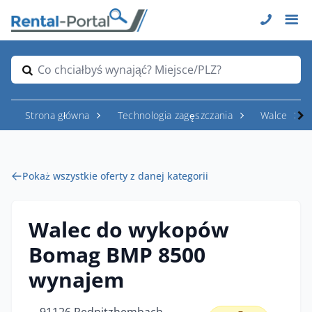
Co chciałbyś wynająć? Miejsce/PLZ?
Strona główna
Technologia zagęszczania
Walce
Pokaż wszystkie oferty z danej kategorii
Walec do wykopów
Bomag BMP 8500
wynajem