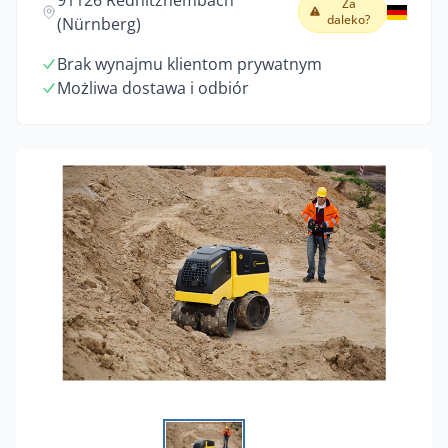
91126 Rednitzhembach
Za
daleko?
(Nürnberg)
Brak wynajmu klientom prywatnym
Możliwa dostawa i odbiór