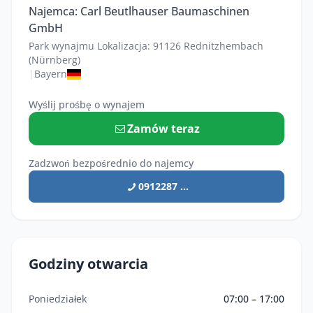
Najemca: Carl Beutlhauser Baumaschinen
GmbH
Park wynajmu Lokalizacja: 91126 Rednitzhembach
(Nürnberg)
|
Bayern
Wyślij prośbę o wynajem
Zamów teraz
Zadzwoń bezpośrednio do najemcy
0912287 ...
Godziny otwarcia
Poniedziałek
07:00 – 17:00