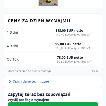
CENY ZA DZIEŃ WYNAJMU
118,00 EUR netto
1-3 dni
140,42 EUR w tym. 19% VAT
95,00 EUR netto
4-9 dni
113,05 EUR w tym. 19% VAT
78,00 EUR netto
Od 10 dni
92,82 EUR w tym. 19% VAT
Ubezpieczenie od awarii maszyn
10 %
Opis i dane techniczne
Zapytaj teraz bez zobowiązań
Wyślij prośbę o wynajem