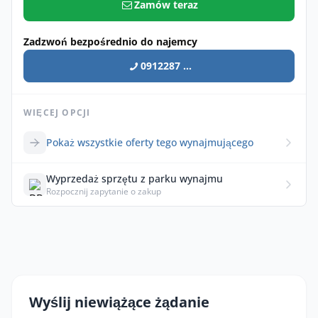
Zamów teraz
Zadzwoń bezpośrednio do najemcy
0912287 ...
WIĘCEJ OPCJI
Pokaż wszystkie oferty tego wynajmującego
Wyprzedaż sprzętu z parku wynajmu
Rozpocznij zapytanie o zakup
Wyślij niewiążące żądanie