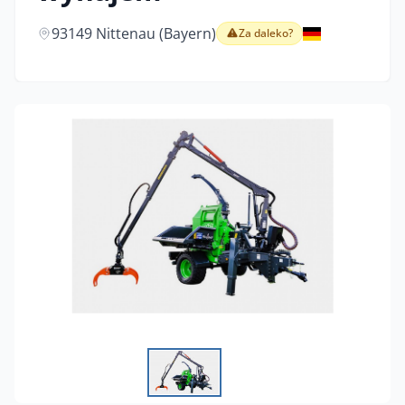
93149 Nittenau (Bayern)
Za daleko?