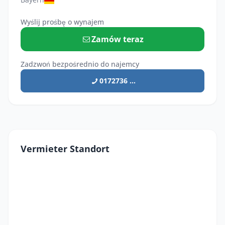
Wyślij prośbę o wynajem
Zamów teraz
Zadzwoń bezpośrednio do najemcy
0172736 ...
Vermieter Standort