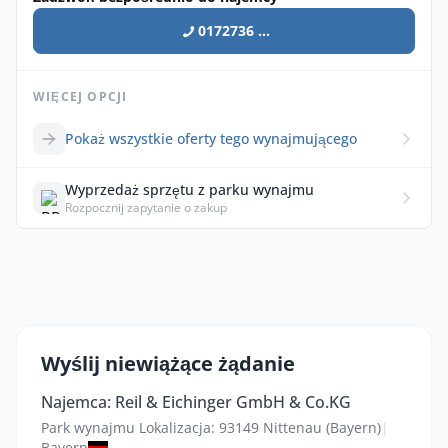
0172736 ...
WIĘCEJ OPCJI
Pokaż wszystkie oferty tego wynajmującego
Wyprzedaż sprzętu z parku wynajmu
Rozpocznij zapytanie o zakup
Wyślij niewiążące żądanie
Najemca: Reil & Eichinger GmbH & Co.KG
Park wynajmu Lokalizacja: 93149 Nittenau (Bayern)
|
Bayern