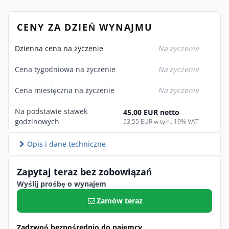
CENY ZA DZIEŃ WYNAJMU
Dzienna cena na życzenie
Na życzenie
Cena tygodniowa na życzenie
Na życzenie
Cena miesięczna na życzenie
Na życzenie
Na podstawie stawek
45,00 EUR netto
godzinowych
53,55 EUR w tym. 19% VAT
Opis i dane techniczne
Zapytaj teraz bez zobowiązań
Wyślij prośbę o wynajem
Zamów teraz
Zadzwoń bezpośrednio do najemcy