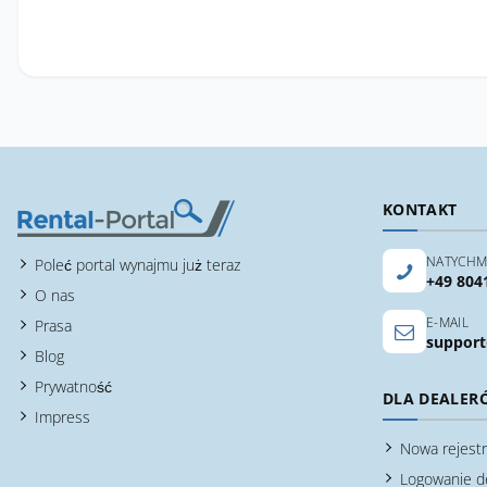
KONTAKT
NATYCHM
Poleć portal wynajmu już teraz
+49 804
O nas
E-MAIL
Prasa
support
Blog
Prywatność
DLA DEALER
Impress
Nowa rejestr
Logowanie d