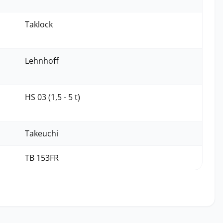
Taklock
Lehnhoff
HS 03 (1,5 - 5 t)
Takeuchi
TB 153FR