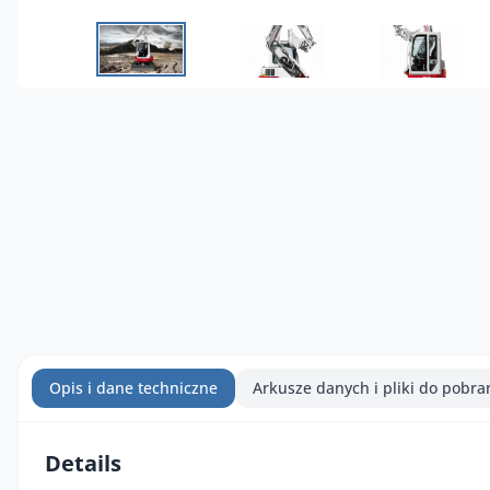
Opis i dane techniczne
Arkusze danych i pliki do pobra
Details