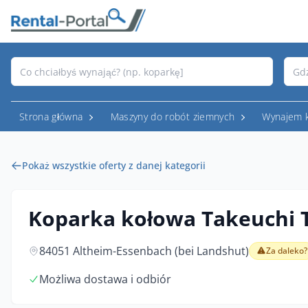
Strona główna
Maszyny do robót ziemnych
Wynajem 
Pokaż wszystkie oferty z danej kategorii
Koparka kołowa Takeuchi 
84051 Altheim-Essenbach (bei Landshut)
Za daleko?
Możliwa dostawa i odbiór