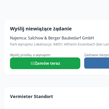
Wyślij niewiążące żądanie
Najemca: Salchow & Berger Baubedarf GmbH
Park wynajmu Lokalizacja: 84051 Altheim-Essenbach (bei La
Wyślij prośbę o wynajem
Zadzwoń bezpo
Zamów teraz
Vermieter Standort