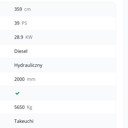
359
cm
39
PS
28.9
KW
Diesel
Hydrauliczny
2000
mm
Tak
5650
Kg
Takeuchi