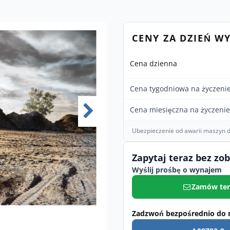
CENY ZA DZIEŃ W
Cena dzienna
Cena tygodniowa na życzeni
Cena miesięczna na życzenie
Ubezpieczenie od awarii maszyn d
Zapytaj teraz bez zo
Wyślij prośbę o wynajem
Zamów ter
Zadzwoń bezpośrednio do 