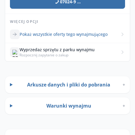
07024-9 ...
WIĘCEJ OPCJI
Pokaż wszystkie oferty tego wynajmującego
Wyprzedaż sprzętu z parku wynajmu
Rozpocznij zapytanie o zakup
Arkusze danych i pliki do pobrania
+
Warunki wynajmu
+