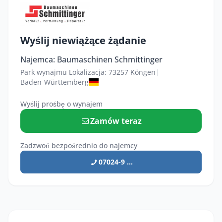
Wyślij niewiążące żądanie
Najemca: Baumaschinen Schmittinger
Park wynajmu Lokalizacja: 73257 Köngen
|
Baden-Württemberg
Wyślij prośbę o wynajem
Zamów teraz
Zadzwoń bezpośrednio do najemcy
07024-9 ...