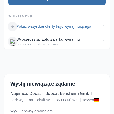
WIĘCEJ OPCJI
Pokaż wszystkie oferty tego wynajmującego
Wyprzedaż sprzętu z parku wynajmu
Rozpocznij zapytanie o zakup
Wyślij niewiążące żądanie
Najemca: Doosan Bobcat Bensheim GmbH
Park wynajmu Lokalizacja: 36093 Künzell
|
Hessen
Wyślij prośbę o wynajem