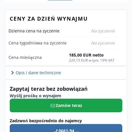
CENY ZA DZIEŃ WYNAJMU
Dzienna cena na życzenie
Na życzenie
Cena tygodniowa na życzenie
Na życzenie
185,00 EUR netto
Cena miesięczna
220,15 EUR w tym. 19% VAT
Opis i dane techniczne
Zapytaj teraz bez zobowiązań
Wyślij prośbę o wynajem
Zamów teraz
Zadzwoń bezpośrednio do najemcy
0661-94 ...