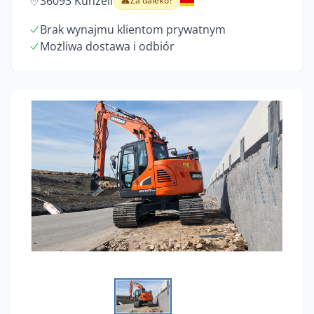
36093 Künzell
Za daleko?
Brak wynajmu klientom prywatnym
Możliwa dostawa i odbiór