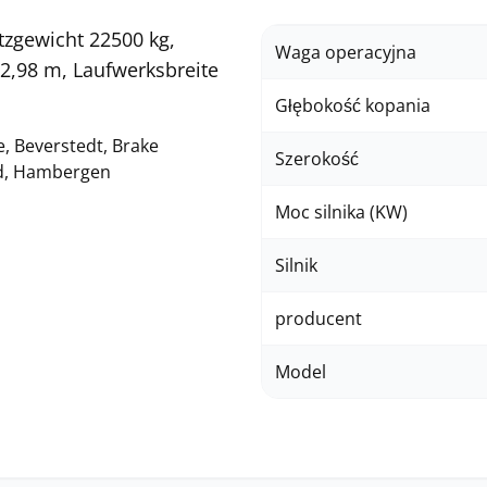
tzgewicht 22500 kg,
Waga operacyjna
2,98 m, Laufwerksbreite
Głębokość kopania
, Beverstedt, Brake
Szerokość
nd, Hambergen
Moc silnika (KW)
Silnik
producent
Model