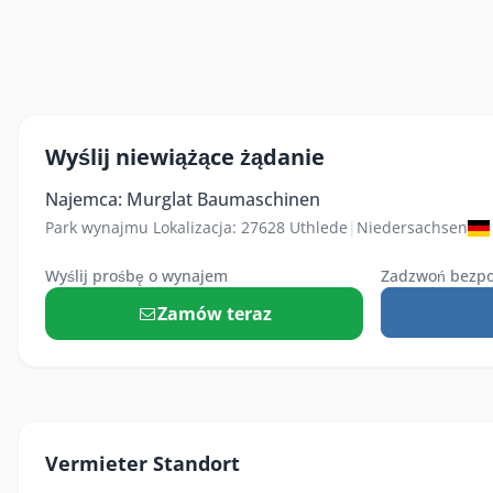
Wyślij niewiążące żądanie
Najemca: Murglat Baumaschinen
Park wynajmu Lokalizacja: 27628 Uthlede
|
Niedersachsen
Wyślij prośbę o wynajem
Zadzwoń bezpo
Zamów teraz
Vermieter Standort