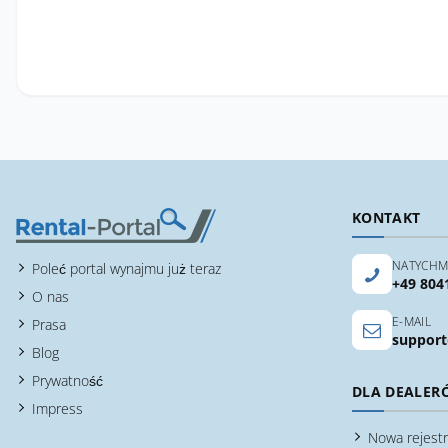
KONTAKT
NATYCHM
Poleć portal wynajmu już teraz
+49 804
O nas
E-MAIL
Prasa
support
Blog
Prywatność
DLA DEALER
Impress
Nowa rejestr