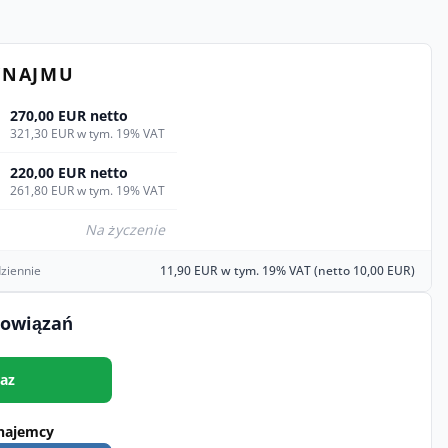
YNAJMU
270,00 EUR netto
321,30 EUR w tym. 19% VAT
220,00 EUR netto
261,80 EUR w tym. 19% VAT
Na życzenie
ziennie
11,90 EUR w tym. 19% VAT (netto 10,00 EUR)
bowiązań
az
najemcy