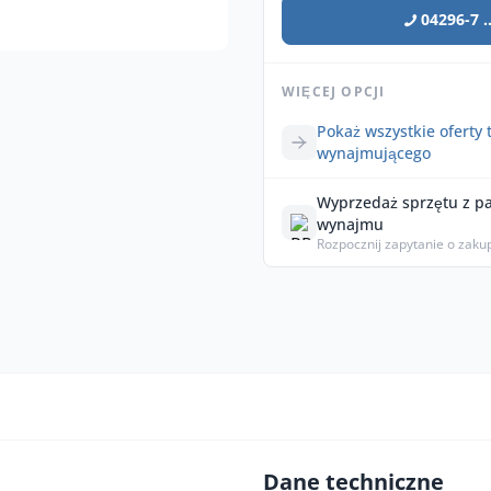
04296-7 ..
WIĘCEJ OPCJI
Pokaż wszystkie oferty 
wynajmującego
Wyprzedaż sprzętu z p
wynajmu
Rozpocznij zapytanie o zaku
Dane techniczne