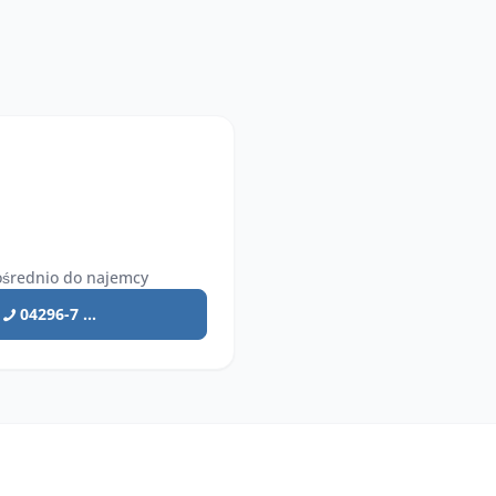
średnio do najemcy
04296-7 ...