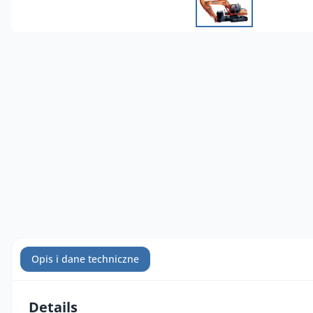
Opis i dane techniczne
Details