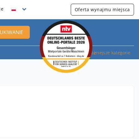
je
Oferta wynajmu miejsca
UKIWANIE
Najważniejsze kategorie