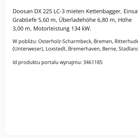
Doosan DX 225 LC-3 mieten Kettenbagger, Einsa
Grabtiefe 5,60 m, Überladehöhe 6,80 m, Höhe 
3,00 m, Motorleistung 134 kW.
W pobliżu: Osterholz-Scharmbeck, Bremen, Ritterhude
(Unterweser), Loxstedt, Bremerhaven, Berne, Stadla
Id produktu portalu wynajmu: 3461185