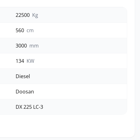
22500
Kg
560
cm
3000
mm
134
KW
Diesel
Doosan
DX 225 LC-3