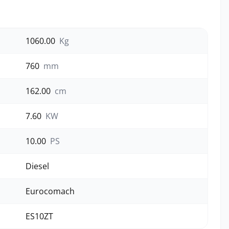
1060.00
Kg
760
mm
162.00
cm
7.60
KW
10.00
PS
Diesel
Eurocomach
ES10ZT