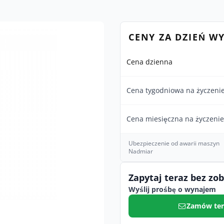
CENY ZA DZIEŃ W
Cena dzienna
Cena tygodniowa na życzeni
Cena miesięczna na życzenie
Ubezpieczenie od awarii maszyn
Nadmiar
Zapytaj teraz bez zo
Wyślij prośbę o wynajem
Zamów ter