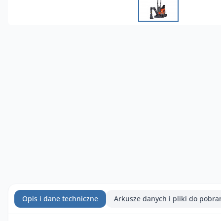
Opis i dane techniczne
Arkusze danych i pliki do pobra