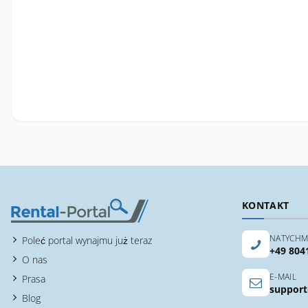
KONTAKT
NATYCHM
Poleć portal wynajmu już teraz
+49 804
O nas
E-MAIL
Prasa
support
Blog