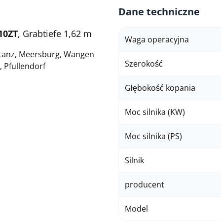
Dane techniczne
10ZT
, Grabtiefe 1,62 m
Waga operacyjna
stanz, Meersburg, Wangen
Szerokość
, Pfullendorf
Głębokość kopania
Moc silnika (KW)
Moc silnika (PS)
Silnik
producent
Model