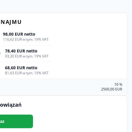
YNAJMU
98,00 EUR netto
116,62 EUR w tym. 19% VAT
78,40 EUR netto
e
93,30 EUR w tym. 19% VAT
68,60 EUR netto
81,63 EUR w tym. 19% VAT
10 %
2500,00 EUR
bowiązań
az