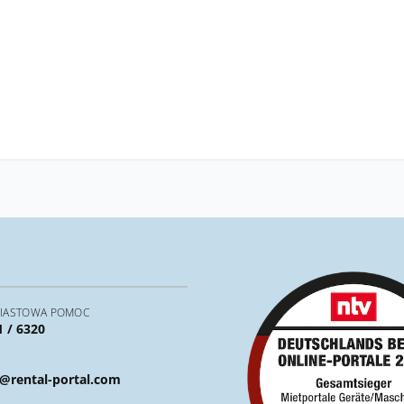
IASTOWA POMOC
1 / 6320
@rental-portal.com