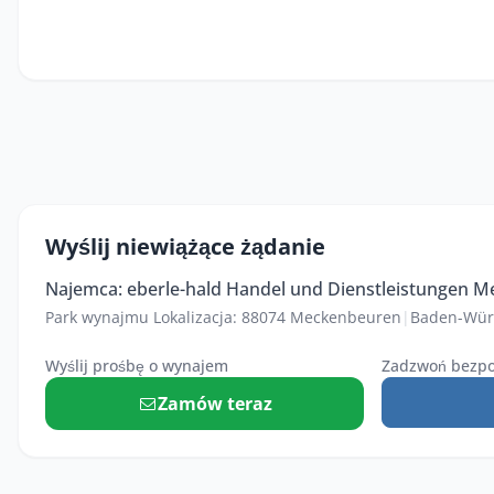
Wyślij niewiążące żądanie
Najemca: eberle-hald Handel und Dienstleistungen 
Park wynajmu Lokalizacja: 88074 Meckenbeuren
|
Baden-Wür
Wyślij prośbę o wynajem
Zadzwoń bezpo
Zamów teraz