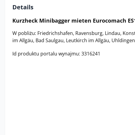
Details
Kurzheck Minibagger mieten Eurocomach ES
W pobliżu: Friedrichshafen, Ravensburg, Lindau, Kon
im Allgäu, Bad Saulgau, Leutkirch im Allgäu, Uhldingen
Id produktu portalu wynajmu: 3316241