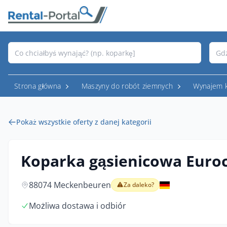
Strona główna
Maszyny do robót ziemnych
Wynajem 
Pokaż wszystkie oferty z danej kategorii
Koparka gąsienicowa Eur
88074 Meckenbeuren
Za daleko?
Możliwa dostawa i odbiór