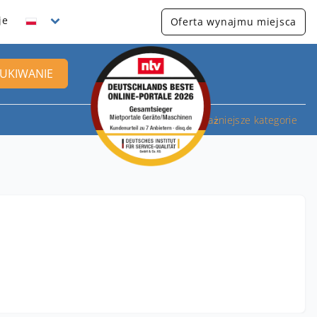
je
Oferta wynajmu miejsca
UKIWANIE
Najważniejsze kategorie