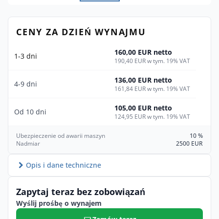
CENY ZA DZIEŃ WYNAJMU
160,00 EUR netto
1-3 dni
190,40 EUR w tym. 19% VAT
136,00 EUR netto
4-9 dni
161,84 EUR w tym. 19% VAT
105,00 EUR netto
Od 10 dni
124,95 EUR w tym. 19% VAT
Ubezpieczenie od awarii maszyn
10 %
Nadmiar
2500 EUR
Opis i dane techniczne
Zapytaj teraz bez zobowiązań
Wyślij prośbę o wynajem