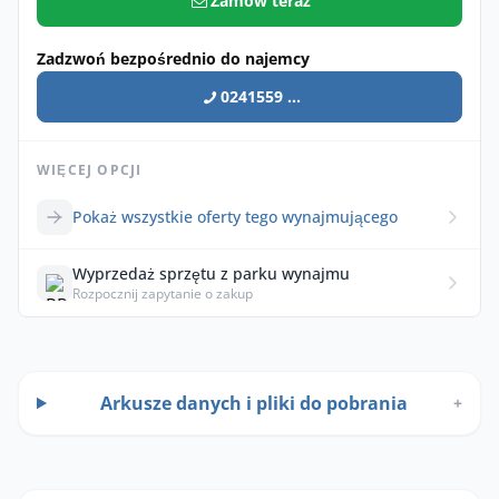
Zamów teraz
Zadzwoń bezpośrednio do najemcy
0241559 ...
WIĘCEJ OPCJI
Pokaż wszystkie oferty tego wynajmującego
Wyprzedaż sprzętu z parku wynajmu
Rozpocznij zapytanie o zakup
Arkusze danych i pliki do pobrania
+