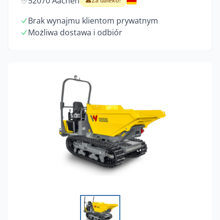
52070 Aachen
Za daleko?
Brak wynajmu klientom prywatnym
Możliwa dostawa i odbiór