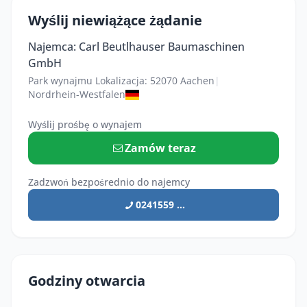
Wyślij niewiążące żądanie
Najemca: Carl Beutlhauser Baumaschinen
GmbH
Park wynajmu Lokalizacja: 52070 Aachen
|
Nordrhein-Westfalen
Wyślij prośbę o wynajem
Zamów teraz
Zadzwoń bezpośrednio do najemcy
0241559 ...
Godziny otwarcia