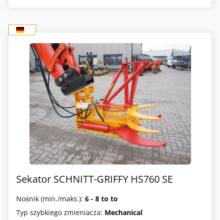
Sekator SCHNITT-GRIFFY HS760 SE
Nośnik (min./maks.):
6 - 8 to to
Typ szybkiego zmieniacza:
Mechanical