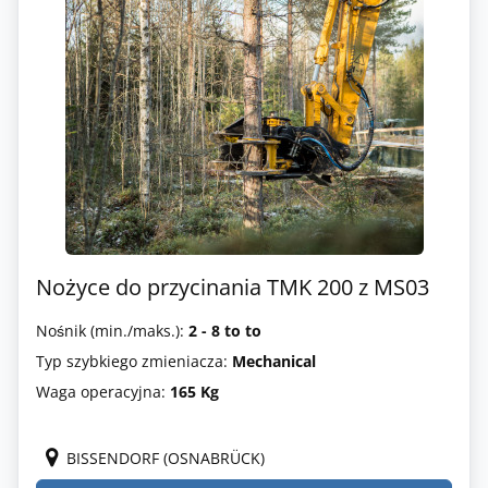
Nożyce do przycinania TMK 200 z MS03
Nośnik (min./maks.):
2 - 8 to to
Typ szybkiego zmieniacza:
Mechanical
Waga operacyjna:
165 Kg
BISSENDORF (OSNABRÜCK)