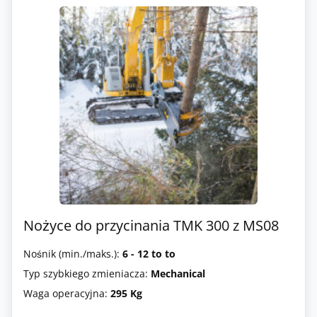
Nożyce do przycinania TMK 300 z MS08
Nośnik (min./maks.):
6 - 12 to to
Typ szybkiego zmieniacza:
Mechanical
Waga operacyjna:
295 Kg