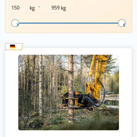
-
kg
kg