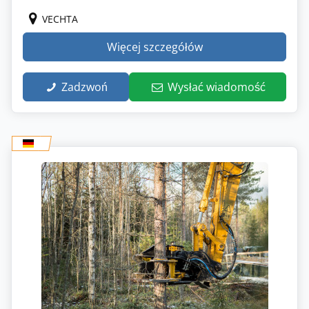
VECHTA
Więcej szczegółów
Zadzwoń
Wysłać wiadomość