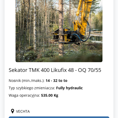
Sekator TMK 400 Likufix 48 - OQ 70/55
Nośnik (min./maks.):
14 - 32 to to
Typ szybkiego zmieniacza:
Fully hydraulic
Waga operacyjna:
535.00 Kg
VECHTA