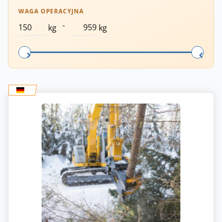
WAGA OPERACYJNA
-
kg
kg