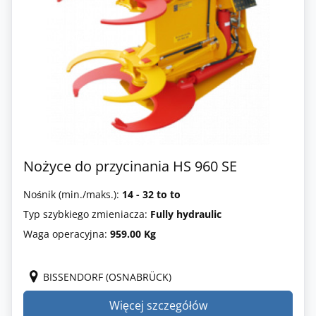
Nożyce do przycinania HS 960 SE
Nośnik (min./maks.):
14 - 32 to to
Typ szybkiego zmieniacza:
Fully hydraulic
Waga operacyjna:
959.00 Kg
BISSENDORF (OSNABRÜCK)
Więcej szczegółów