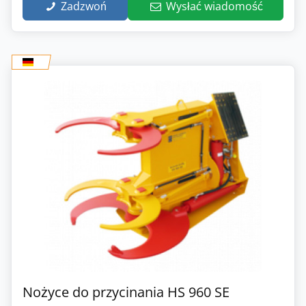
Zadzwoń
Wysłać wiadomość
Nożyce do przycinania HS 960 SE