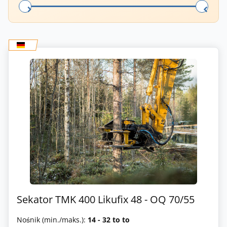
Sekator TMK 400 Likufix 48 - OQ 70/55
Nośnik (min./maks.):
14 - 32 to to