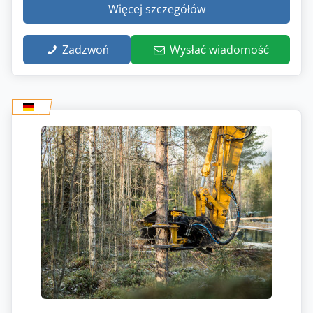
Więcej szczegółów
Zadzwoń
Wysłać wiadomość