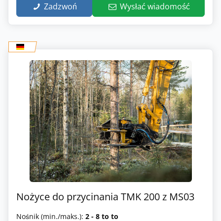
Zadzwoń
Wysłać wiadomość
Nożyce do przycinania TMK 200 z MS03
Nośnik (min./maks.):
2 - 8 to to