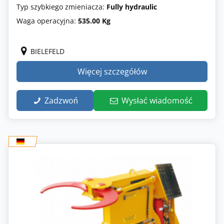
Typ szybkiego zmieniacza:
Fully hydraulic
Waga operacyjna:
535.00 Kg
BIELEFELD
Więcej szczegółów
Zadzwoń
Wysłać wiadomość