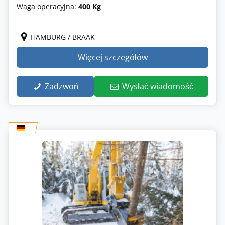
Waga operacyjna:
400 Kg
HAMBURG / BRAAK
Więcej szczegółów
Zadzwoń
Wysłać wiadomość