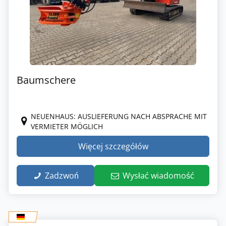
Baumschere
NEUENHAUS: AUSLIEFERUNG NACH ABSPRACHE MIT
VERMIETER MÖGLICH
Więcej szczegółów
Zadzwoń
Wysłać wiadomość