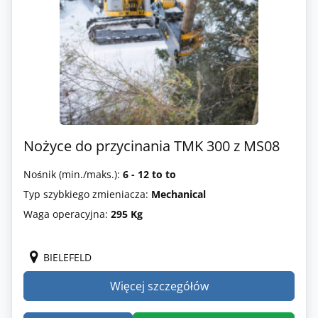
Nożyce do przycinania TMK 300 z MS08
Nośnik (min./maks.):
6 - 12 to to
Typ szybkiego zmieniacza:
Mechanical
Waga operacyjna:
295 Kg
BIELEFELD
Więcej szczegółów