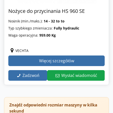
Nożyce do przycinania HS 960 SE
Nośnik (min./maks.):
14 - 32 to to
Typ szybkiego zmieniacza:
Fully hydraulic
Waga operacyjna:
959.00 Kg
VECHTA
Więcej szczegółów
Zadzwoń
Wysłać wiadomość
Znajdź odpowiedni rozmiar maszyny w kilka
sekund