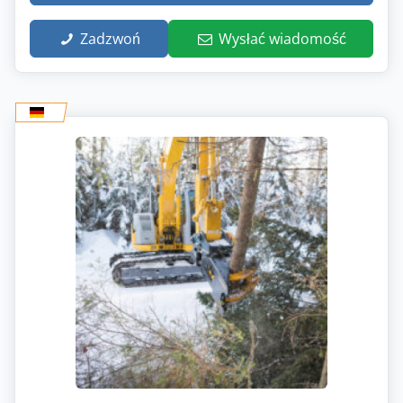
Zadzwoń
Wysłać wiadomość