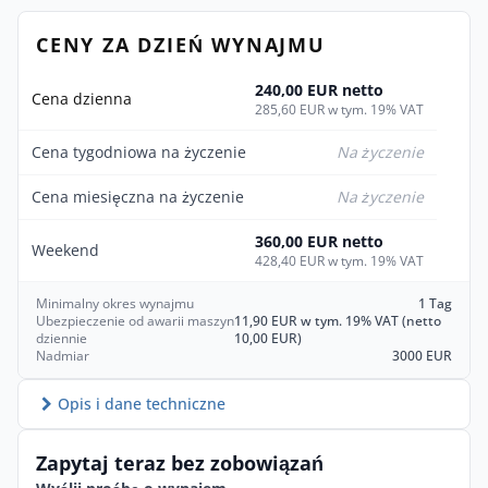
CENY ZA DZIEŃ WYNAJMU
240,00 EUR netto
Cena dzienna
285,60 EUR w tym. 19% VAT
Cena tygodniowa na życzenie
Na życzenie
Cena miesięczna na życzenie
Na życzenie
360,00 EUR netto
Weekend
428,40 EUR w tym. 19% VAT
Minimalny okres wynajmu
1 Tag
Ubezpieczenie od awarii maszyn
11,90 EUR w tym. 19% VAT (netto
dziennie
10,00 EUR)
Nadmiar
3000 EUR
Opis i dane techniczne
Zapytaj teraz bez zobowiązań