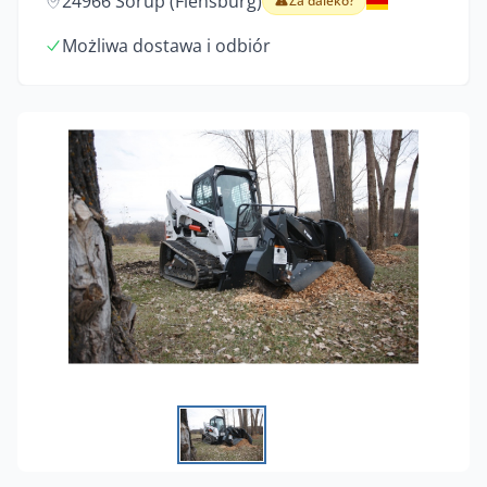
24966 Sörup (Flensburg)
Za daleko?
Możliwa dostawa i odbiór