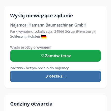
Wyślij niewiążące żądanie
Najemca: Hamann Baumaschinen GmbH
Park wynajmu Lokalizacja: 24966 Sörup (Flensburg)
|
Schleswig-Holstein
Wyślij prośbę o wynajem
Zamów teraz
Zadzwoń bezpośrednio do najemcy
04635-2 ...
Godziny otwarcia