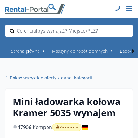
Co chciałbyś wynająć? Miejsce/PLZ?
Strona główna
Maszyny do robót ziemnych
Ładowar
Pokaż wszystkie oferty z danej kategorii
Mini ładowarka kołowa
Kramer 5035 wynajem
47906 Kempen
Za daleko?