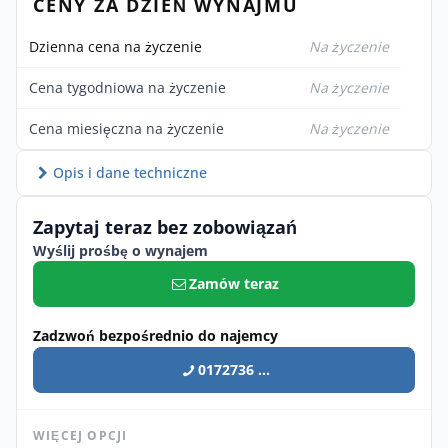
CENY ZA DZIEŃ WYNAJMU
Dzienna cena na życzenie
Na życzenie
Cena tygodniowa na życzenie
Na życzenie
Cena miesięczna na życzenie
Na życzenie
Opis i dane techniczne
Zapytaj teraz bez zobowiązań
Wyślij prośbę o wynajem
Zamów teraz
Zadzwoń bezpośrednio do najemcy
0172736 ...
WIĘCEJ OPCJI