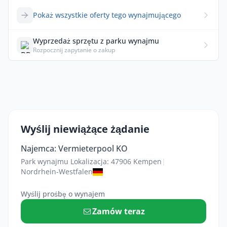
Pokaż wszystkie oferty tego wynajmującego
Wyprzedaż sprzętu z parku wynajmu
Rozpocznij zapytanie o zakup
Wyślij niewiążące żądanie
Najemca: Vermieterpool KO
Park wynajmu Lokalizacja: 47906 Kempen
|
Nordrhein-Westfalen
Wyślij prośbę o wynajem
Zamów teraz