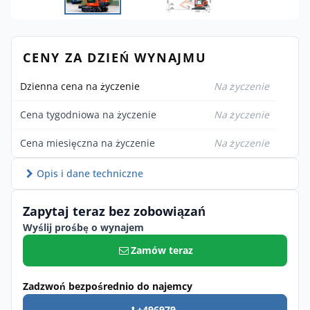
CENY ZA DZIEŃ WYNAJMU
Dzienna cena na życzenie
Na życzenie
Cena tygodniowa na życzenie
Na życzenie
Cena miesięczna na życzenie
Na życzenie
Opis i dane techniczne
Zapytaj teraz bez zobowiązań
Wyślij prośbę o wynajem
Zamów teraz
Zadzwoń bezpośrednio do najemcy
+496979 ...