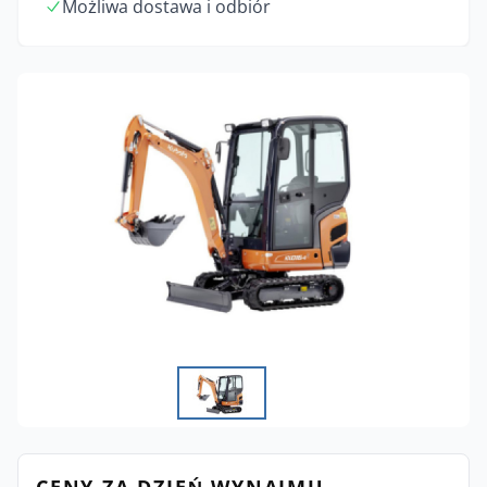
Możliwa dostawa i odbiór
CENY ZA DZIEŃ WYNAJMU