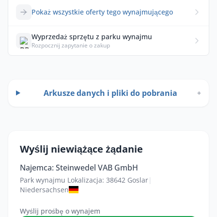
Pokaż wszystkie oferty tego wynajmującego
Wyprzedaż sprzętu z parku wynajmu
Rozpocznij zapytanie o zakup
Arkusze danych i pliki do pobrania
+
Wyślij niewiążące żądanie
Najemca: Steinwedel VAB GmbH
Park wynajmu Lokalizacja: 38642 Goslar
|
Niedersachsen
Wyślij prośbę o wynajem