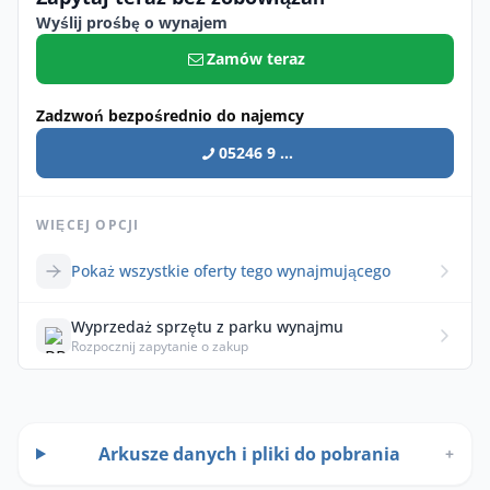
Wyślij prośbę o wynajem
Zamów teraz
Zadzwoń bezpośrednio do najemcy
05246 9 ...
WIĘCEJ OPCJI
Pokaż wszystkie oferty tego wynajmującego
Wyprzedaż sprzętu z parku wynajmu
Rozpocznij zapytanie o zakup
Arkusze danych i pliki do pobrania
+