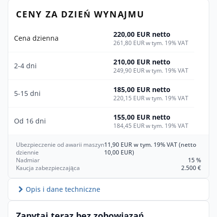
CENY ZA DZIEŃ WYNAJMU
220,00 EUR netto
Cena dzienna
261,80 EUR w tym. 19% VAT
210,00 EUR netto
2-4 dni
249,90 EUR w tym. 19% VAT
185,00 EUR netto
5-15 dni
220,15 EUR w tym. 19% VAT
155,00 EUR netto
Od 16 dni
184,45 EUR w tym. 19% VAT
Ubezpieczenie od awarii maszyn
11,90 EUR w tym. 19% VAT (netto
dziennie
10,00 EUR)
Nadmiar
15 %
Kaucja zabezpieczająca
2.500 €
Opis i dane techniczne
Zapytaj teraz bez zobowiązań