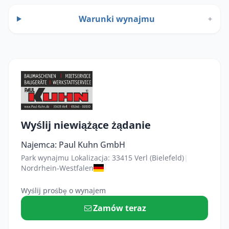
Warunki wynajmu
+
Wyślij niewiążące żądanie
Najemca: Paul Kuhn GmbH
Park wynajmu Lokalizacja: 33415 Verl (Bielefeld)
|
Nordrhein-Westfalen
Wyślij prośbę o wynajem
Zamów teraz