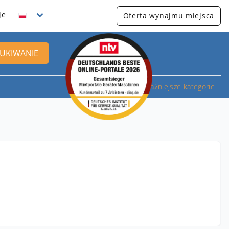
je
Oferta wynajmu miejsca
UKIWANIE
Najważniejsze kategorie