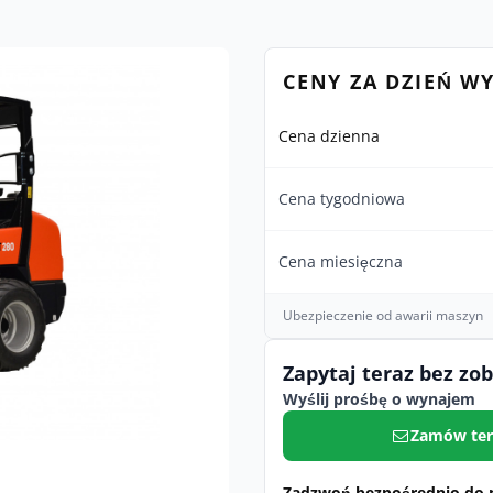
CENY ZA DZIEŃ W
Cena dzienna
Cena tygodniowa
Cena miesięczna
Ubezpieczenie od awarii maszyn
Zapytaj teraz bez zo
Wyślij prośbę o wynajem
Zamów ter
Zadzwoń bezpośrednio do 