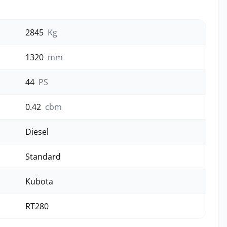
2845
Kg
1320
mm
44
PS
0.42
cbm
Diesel
Standard
Kubota
RT280