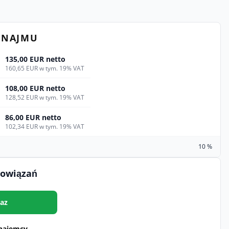
YNAJMU
135,00 EUR netto
160,65 EUR w tym. 19% VAT
108,00 EUR netto
128,52 EUR w tym. 19% VAT
86,00 EUR netto
102,34 EUR w tym. 19% VAT
10 %
bowiązań
az
najemcy