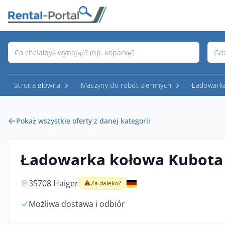
Strona główna
Maszyny do robót ziemnych
Ładowark
Pokaż wszystkie oferty z danej kategorii
Ładowarka kołowa Kubota
35708 Haiger
Za daleko?
Możliwa dostawa i odbiór