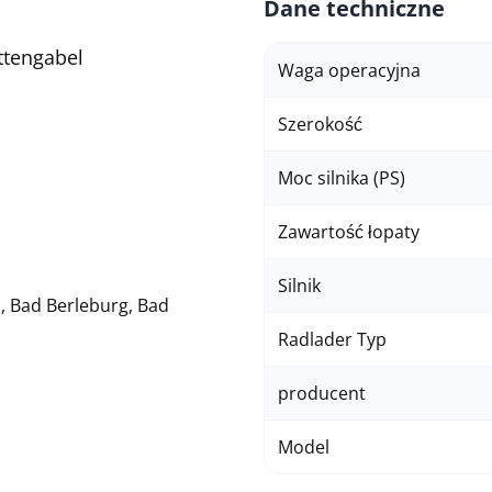
Dane techniczne
ttengabel
Waga operacyjna
Szerokość
Moc silnika (PS)
Zawartość łopaty
Silnik
, Bad Berleburg, Bad
Radlader Typ
producent
Model