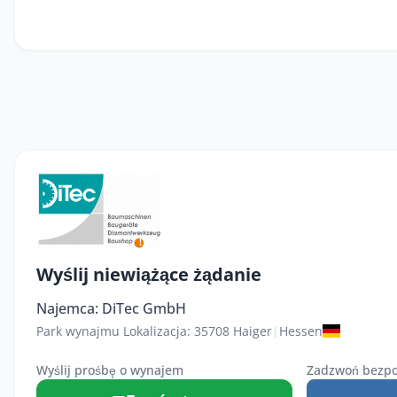
Wyślij niewiążące żądanie
Najemca: DiTec GmbH
Park wynajmu Lokalizacja: 35708 Haiger
|
Hessen
Wyślij prośbę o wynajem
Zadzwoń bezpo