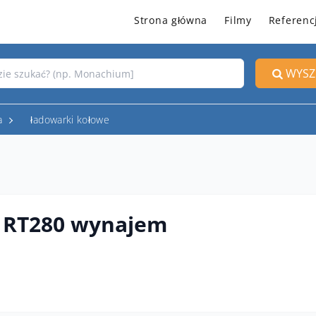
Strona główna
Filmy
Referenc
WYSZ
a
ładowarki kołowe
 RT280 wynajem