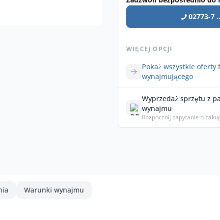
02773-7 ..
WIĘCEJ OPCJI
Pokaż wszystkie oferty 
wynajmującego
Wyprzedaż sprzętu z p
wynajmu
Rozpocznij zapytanie o zaku
nia
Warunki wynajmu