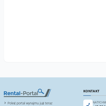
KONTAKT
NATYCHM
Poleć portal wynajmu już teraz