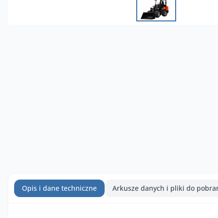
Opis i dane techniczne
Arkusze danych i pliki do pobra