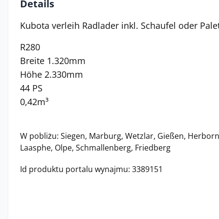
Details
Kubota verleih Radlader inkl. Schaufel oder Pale
R280
Breite 1.320mm
Höhe 2.330mm
44 PS
0,42m³
W pobliżu: Siegen, Marburg, Wetzlar, Gießen, Herborn
Laasphe, Olpe, Schmallenberg, Friedberg
Id produktu portalu wynajmu: 3389151