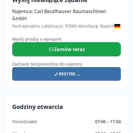
Najemca: Carl Beutlhauser Baumaschinen
GmbH
Park wynajmu Lokalizacja: 97080 Würzburg
|
Bayern
Wyślij prośbę o wynajem
Zamów teraz
Zadzwoń bezpośrednio do najemcy
0931705 ...
Godziny otwarcia
Poniedziałek
07:00 – 17:00