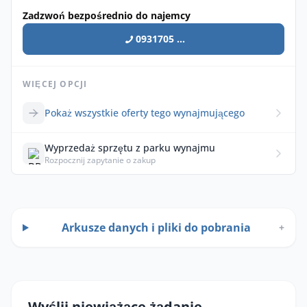
Zadzwoń bezpośrednio do najemcy
0931705 ...
WIĘCEJ OPCJI
Pokaż wszystkie oferty tego wynajmującego
Wyprzedaż sprzętu z parku wynajmu
Rozpocznij zapytanie o zakup
Arkusze danych i pliki do pobrania
+
Wyślij niewiążące żądanie