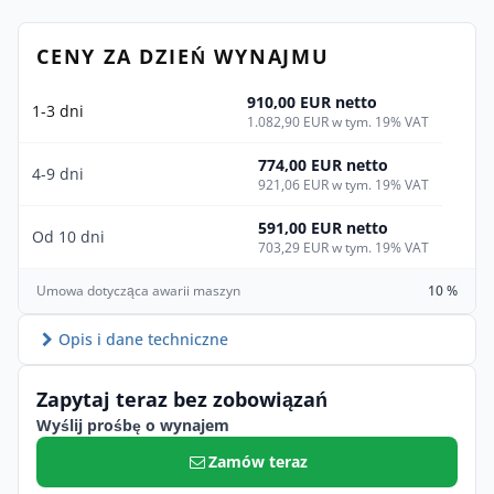
CENY ZA DZIEŃ WYNAJMU
910,00 EUR netto
1-3 dni
1.082,90 EUR w tym. 19% VAT
774,00 EUR netto
4-9 dni
921,06 EUR w tym. 19% VAT
591,00 EUR netto
Od 10 dni
703,29 EUR w tym. 19% VAT
Umowa dotycząca awarii maszyn
10 %
Opis i dane techniczne
Zapytaj teraz bez zobowiązań
Wyślij prośbę o wynajem
Zamów teraz