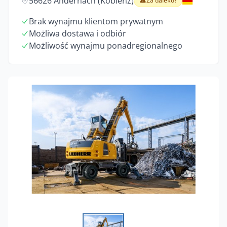
56626 Andernach (Koblenz)
Za daleko?
Brak wynajmu klientom prywatnym
Możliwa dostawa i odbiór
Możliwość wynajmu ponadregionalnego