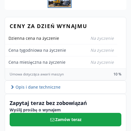
CENY ZA DZIEŃ WYNAJMU
Dzienna cena na życzenie
Na życzenie
Cena tygodniowa na życzenie
Na życzenie
Cena miesięczna na życzenie
Na życzenie
Umowa dotycząca awarii maszyn
10 %
Opis i dane techniczne
Zapytaj teraz bez zobowiązań
Wyślij prośbę o wynajem
Zamów teraz