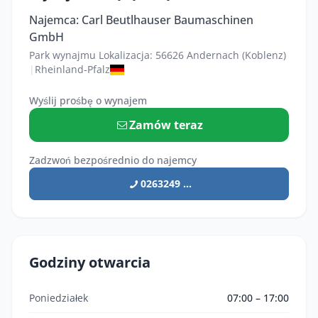
Najemca: Carl Beutlhauser Baumaschinen
GmbH
Park wynajmu Lokalizacja: 56626 Andernach (Koblenz)
|
Rheinland-Pfalz
Wyślij prośbę o wynajem
Zamów teraz
Zadzwoń bezpośrednio do najemcy
0263249 ...
Godziny otwarcia
Poniedziałek
07:00 – 17:00