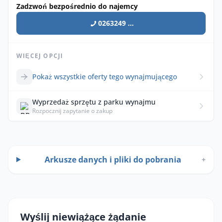
Zadzwoń bezpośrednio do najemcy
0263249 ...
WIĘCEJ OPCJI
Pokaż wszystkie oferty tego wynajmującego
Wyprzedaż sprzętu z parku wynajmu
Rozpocznij zapytanie o zakup
Arkusze danych i pliki do pobrania
+
Wyślij niewiążące żądanie