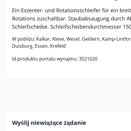
Ein Exzenter- und Rotationsschleifer für ein bre
Rotations zuschaltbar. Staubabsaugung durch A
Schleifscheibe. Schleifscheibendurchmesser 150
W pobliżu: Kalkar, Kleve, Wesel, Geldern, Kamp-Lintfor
Duisburg, Essen, Krefeld
Id produktu portalu wynajmu: 3521020
Wyślij niewiążące żądanie