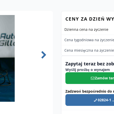
CENY ZA DZIEŃ W
Dzienna cena na życzenie
Cena tygodniowa na życzeni
Cena miesięczna na życzenie
Zapytaj teraz bez zo
Wyślij prośbę o wynajem
Zamów ter
Zadzwoń bezpośrednio do 
02824-1 ..