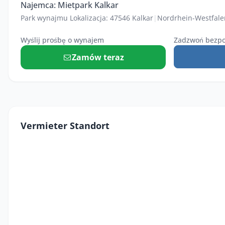
Najemca: Mietpark Kalkar
Park wynajmu Lokalizacja: 47546 Kalkar
|
Nordrhein-Westfale
Wyślij prośbę o wynajem
Zadzwoń bezpo
Zamów teraz
Vermieter Standort