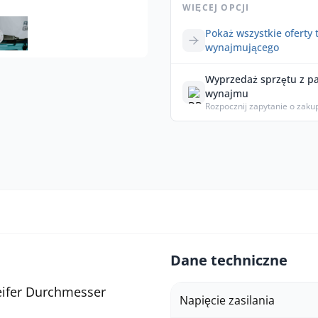
WIĘCEJ OPCJI
Pokaż wszystkie oferty 
wynajmującego
Wyprzedaż sprzętu z p
wynajmu
Rozpocznij zapytanie o zaku
Dane techniczne
eifer Durchmesser
Napięcie zasilania