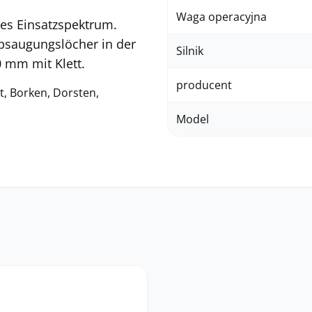
Waga operacyjna
ites Einsatzspektrum.
bsaugungslöcher in der
Silnik
 mm mit Klett.
producent
t, Borken, Dorsten,
Model