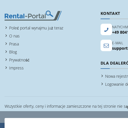
KONTAKT
NATYCHM
Poleć portal wynajmu już teraz
+49 804
O nas
E-MAIL
Prasa
support
Blog
Prywatność
DLA DEALER
Impress
Nowa rejestr
Logowanie d
Wszystkie oferty, ceny i informacje zamieszczone na tej stronie nie s