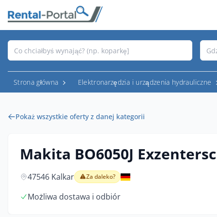
Strona główna
Elektronarzędzia i urządzenia hydrauliczne
Pokaż wszystkie oferty z danej kategorii
Makita BO6050J Exzentersc
47546 Kalkar
Za daleko?
Możliwa dostawa i odbiór