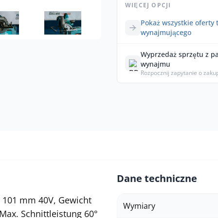
WIĘCEJ OPCJI
Pokaż wszystkie oferty 
wynajmującego
Wyprzedaż sprzętu z p
wynajmu
Rozpocznij zapytanie o zaku
Dane techniczne
e 101 mm 40V, Gewicht
Wymiary
Max. Schnittleistung 60°