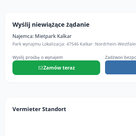
Wyślij niewiążące żądanie
Najemca: Mietpark Kalkar
Park wynajmu Lokalizacja: 47546 Kalkar
|
Nordrhein-Westfale
Wyślij prośbę o wynajem
Zadzwoń bezpo
Zamów teraz
Vermieter Standort