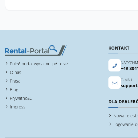
KONTAKT
NATYCHM
Poleć portal wynajmu już teraz
+49 804
O nas
E-MAIL
Prasa
support
Blog
Prywatność
DLA DEALER
Impress
Nowa rejestr
Logowanie d