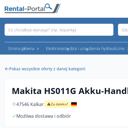
Strona główna
Elektronarzędzia i urządzenia hydrauliczne
Pokaż wszystkie oferty z danej kategorii
Makita HS011G Akku-Handk
47546 Kalkar
Za daleko?
Możliwa dostawa i odbiór