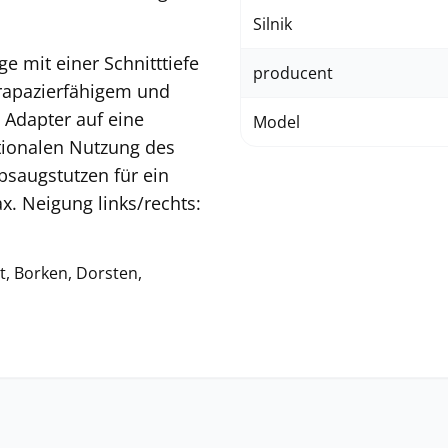
Silnik
 mit einer Schnitttiefe
producent
trapazierfähigem und
Adapter auf eine
Model
tionalen Nutzung des
saugstutzen für ein
x. Neigung links/rechts:
t, Borken, Dorsten,