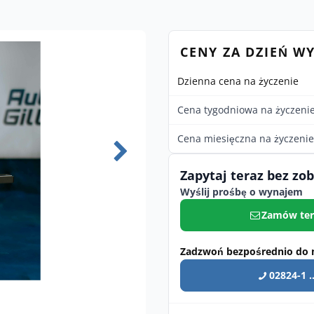
CENY ZA DZIEŃ W
Dzienna cena na życzenie
Cena tygodniowa na życzeni
Cena miesięczna na życzenie
Zapytaj teraz bez zo
Wyślij prośbę o wynajem
Zamów ter
Zadzwoń bezpośrednio do 
02824-1 ..