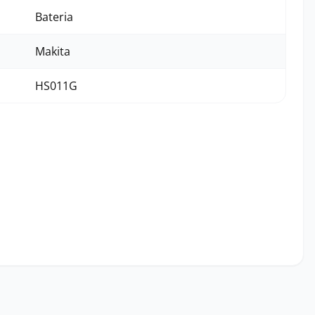
Bateria
Makita
HS011G