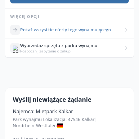
WIĘCEJ OPCJI
Pokaż wszystkie oferty tego wynajmującego
Wyprzedaż sprzętu z parku wynajmu
Rozpocznij zapytanie o zakup
Wyślij niewiążące żądanie
Najemca: Mietpark Kalkar
Park wynajmu Lokalizacja: 47546 Kalkar
|
Nordrhein-Westfalen