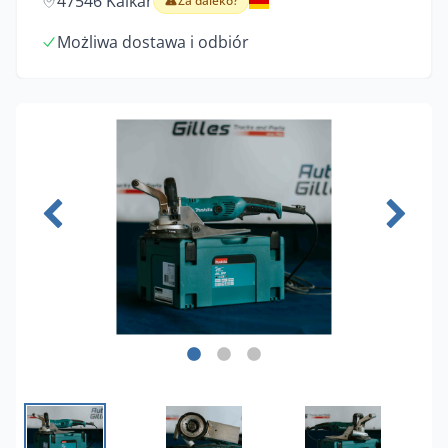
47546 Kalkar
Za daleko?
Możliwa dostawa i odbiór