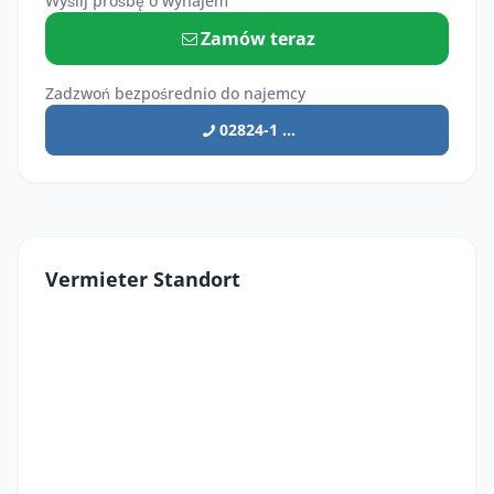
Wyślij prośbę o wynajem
Zamów teraz
Zadzwoń bezpośrednio do najemcy
02824-1 ...
Vermieter Standort