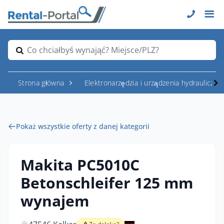
Co chciałbyś wynająć? Miejsce/PLZ?
Strona główna
Elektronarzędzia i urządzenia hydrauliczne
Pokaż wszystkie oferty z danej kategorii
Makita PC5010C
Betonschleifer 125 mm
wynajem