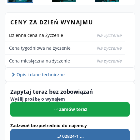
CENY ZA DZIEŃ WYNAJMU
Dzienna cena na życzenie
Na życzenie
Cena tygodniowa na życzenie
Na życzenie
Cena miesięczna na życzenie
Na życzenie
Opis i dane techniczne
Zapytaj teraz bez zobowiązań
Wyślij prośbę o wynajem
Zamów teraz
Zadzwoń bezpośrednio do najemcy
02824-1 ...