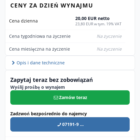
CENY ZA DZIEŃ WYNAJMU
20,00 EUR netto
Cena dzienna
23,80 EUR w tym. 19% VAT
Cena tygodniowa na życzenie
Na życzenie
Cena miesięczna na życzenie
Na życzenie
Opis i dane techniczne
Zapytaj teraz bez zobowiązań
Wyślij prośbę o wynajem
Zamów teraz
Zadzwoń bezpośrednio do najemcy
07191-9 ...