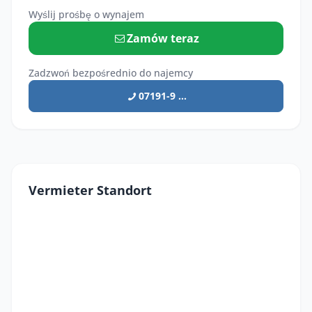
Wyślij prośbę o wynajem
Zamów teraz
Zadzwoń bezpośrednio do najemcy
07191-9 ...
Vermieter Standort