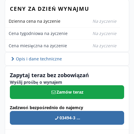
CENY ZA DZIEŃ WYNAJMU
Dzienna cena na życzenie
Na życzenie
Cena tygodniowa na życzenie
Na życzenie
Cena miesięczna na życzenie
Na życzenie
Opis i dane techniczne
Zapytaj teraz bez zobowiązań
Wyślij prośbę o wynajem
Zamów teraz
Zadzwoń bezpośrednio do najemcy
03494-3 ...