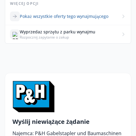
WIĘCEJ OPCJI
Pokaż wszystkie oferty tego wynajmującego
Wyprzedaż sprzętu z parku wynajmu
Rozpocznij zapytanie o zakup
Wyślij niewiążące żądanie
Najemca: P&H Gabelstapler und Baumaschinen