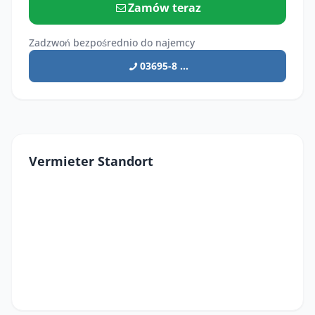
Zamów teraz
Zadzwoń bezpośrednio do najemcy
03695-8 ...
Vermieter Standort