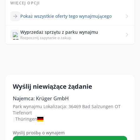
WIĘCEJ OPCJI
Pokaż wszystkie oferty tego wynajmującego
Wyprzedaż sprzętu z parku wynajmu
Rozpocznij zapytanie o zakup
Wyślij niewiążące żądanie
Najemca: Krüger GmbH
Park wynajmu Lokalizacja: 36469 Bad Salzungen OT
Tiefenort
|
Thüringen
Wyślij prośbę o wynajem