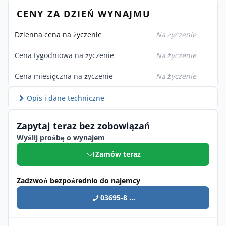
CENY ZA DZIEŃ WYNAJMU
Dzienna cena na życzenie
Na życzenie
Cena tygodniowa na życzenie
Na życzenie
Cena miesięczna na życzenie
Na życzenie
Opis i dane techniczne
Zapytaj teraz bez zobowiązań
Wyślij prośbę o wynajem
Zamów teraz
Zadzwoń bezpośrednio do najemcy
03695-8 ...