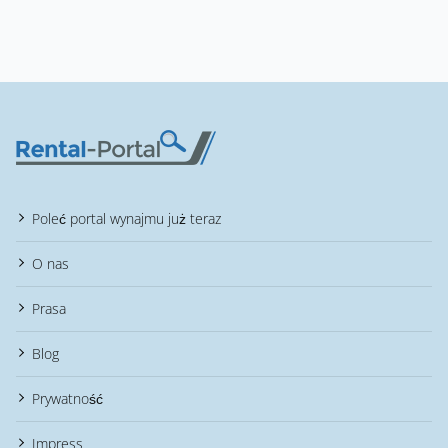
Poleć portal wynajmu już teraz
O nas
Prasa
Blog
Prywatność
Impress