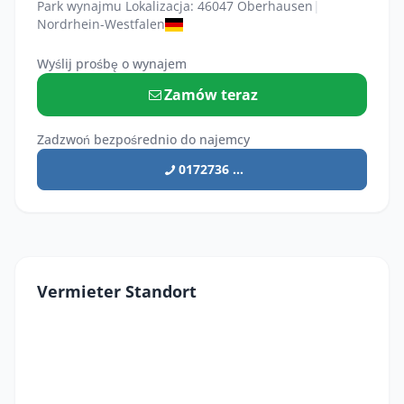
Park wynajmu Lokalizacja: 46047 Oberhausen
|
Nordrhein-Westfalen
Wyślij prośbę o wynajem
Zamów teraz
Zadzwoń bezpośrednio do najemcy
0172736 ...
Vermieter Standort