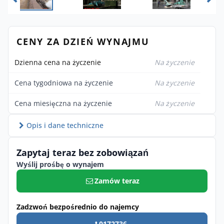
CENY ZA DZIEŃ WYNAJMU
Dzienna cena na życzenie
Na życzenie
Cena tygodniowa na życzenie
Na życzenie
Cena miesięczna na życzenie
Na życzenie
Opis i dane techniczne
Zapytaj teraz bez zobowiązań
Wyślij prośbę o wynajem
Zamów teraz
Zadzwoń bezpośrednio do najemcy
0172736 ...