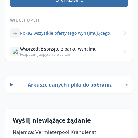
WIĘCEJ OPCJI
Pokaż wszystkie oferty tego wynajmującego
Wyprzedaż sprzętu z parku wynajmu
Rozpocznij zapytanie o zakup
Arkusze danych i pliki do pobrania
+
Wyślij niewiążące żądanie
Najemca: Vermieterpool Krandienst