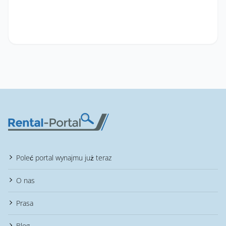
Poleć portal wynajmu już teraz
O nas
Prasa
Blog