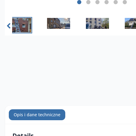
Opis i dane techniczne
Details