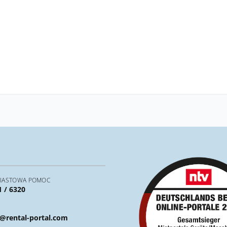
IASTOWA POMOC
1 / 6320
@rental-portal.com