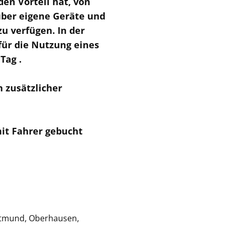
en Vorteil hat, von
über eigene Geräte und
u verfügen. In der
 für die Nutzung eines
Tag .
n zusätzlicher
it Fahrer gebucht
rtmund, Oberhausen,