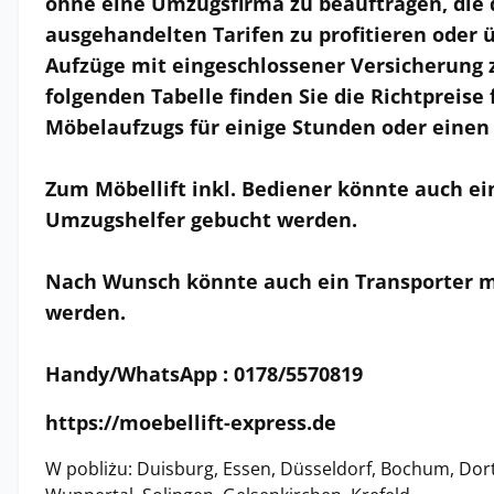
ohne eine Umzugsfirma zu beauftragen, die d
ausgehandelten Tarifen zu profitieren oder 
Aufzüge mit eingeschlossener Versicherung z
folgenden Tabelle finden Sie die Richtpreise
Möbelaufzugs für einige Stunden oder einen 
Zum Möbellift inkl. Bediener könnte auch ei
Umzugshelfer gebucht werden.
Nach Wunsch könnte auch ein Transporter m
werden.
Handy/WhatsApp : 0178/5570819
https://moebellift-express.de
W pobliżu: Duisburg, Essen, Düsseldorf, Bochum, Do