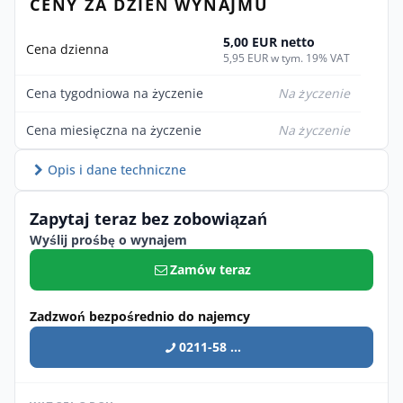
CENY ZA DZIEŃ WYNAJMU
5,00 EUR netto
Cena dzienna
5,95 EUR w tym. 19% VAT
Cena tygodniowa na życzenie
Na życzenie
Cena miesięczna na życzenie
Na życzenie
Opis i dane techniczne
Zapytaj teraz bez zobowiązań
Wyślij prośbę o wynajem
Zamów teraz
Zadzwoń bezpośrednio do najemcy
0211-58 ...