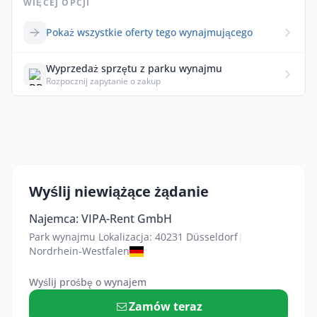
WIĘCEJ OPCJI
Pokaż wszystkie oferty tego wynajmującego
Wyprzedaż sprzętu z parku wynajmu
Rozpocznij zapytanie o zakup
Wyślij niewiążące żądanie
Najemca: VIPA-Rent GmbH
Park wynajmu Lokalizacja: 40231 Düsseldorf
|
Nordrhein-Westfalen
Wyślij prośbę o wynajem
Zamów teraz