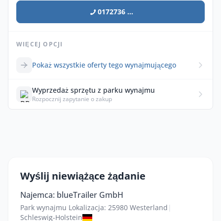
0172736 ...
WIĘCEJ OPCJI
Pokaż wszystkie oferty tego wynajmującego
Wyprzedaż sprzętu z parku wynajmu
Rozpocznij zapytanie o zakup
Wyślij niewiążące żądanie
Najemca: blueTrailer GmbH
Park wynajmu Lokalizacja: 25980 Westerland
|
Schleswig-Holstein