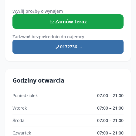
Wyślij prośbę o wynajem
Zamów teraz
Zadzwoń bezpośrednio do najemcy
0172736 ...
Godziny otwarcia
Poniedziałek
07:00 – 21:00
Wtorek
07:00 – 21:00
Środa
07:00 – 21:00
Czwartek
07:00 – 21:00