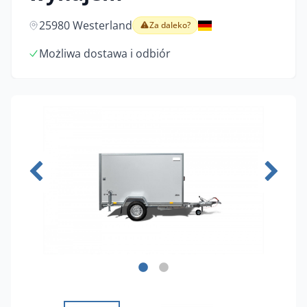
25980 Westerland
Za daleko?
Możliwa dostawa i odbiór