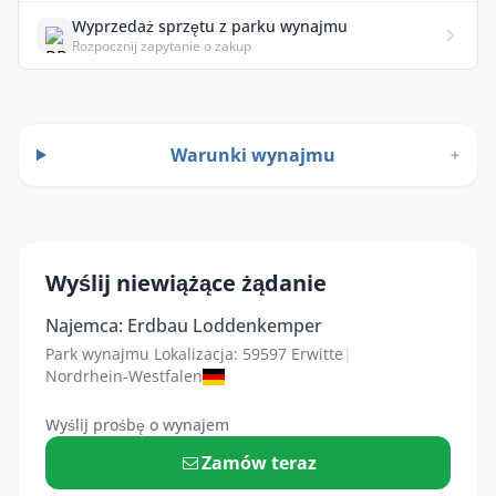
Wyprzedaż sprzętu z parku wynajmu
Rozpocznij zapytanie o zakup
Warunki wynajmu
+
Wyślij niewiążące żądanie
Najemca: Erdbau Loddenkemper
Park wynajmu Lokalizacja: 59597 Erwitte
|
Nordrhein-Westfalen
Wyślij prośbę o wynajem
Zamów teraz