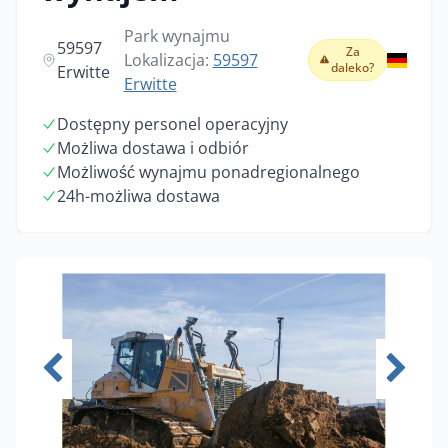
Park wynajmu
59597
Za
Lokalizacja:
59597
daleko?
Erwitte
Erwitte
Dostępny personel operacyjny
Możliwa dostawa i odbiór
Możliwość wynajmu ponadregionalnego
24h-możliwa dostawa