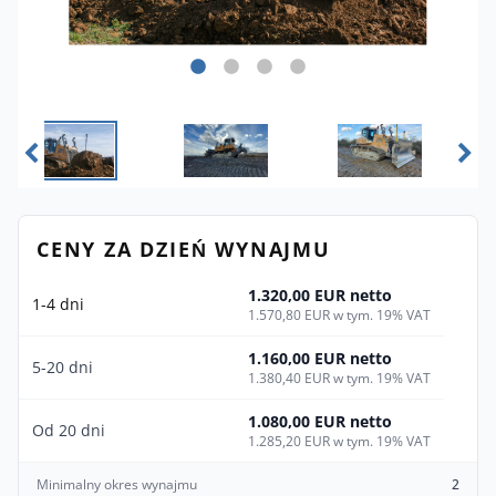
CENY ZA DZIEŃ WYNAJMU
1.320,00 EUR netto
1-4 dni
1.570,80 EUR w tym. 19% VAT
1.160,00 EUR netto
5-20 dni
1.380,40 EUR w tym. 19% VAT
1.080,00 EUR netto
Od 20 dni
1.285,20 EUR w tym. 19% VAT
Minimalny okres wynajmu
2