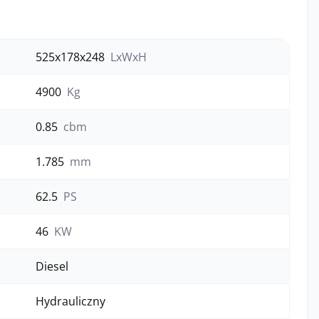
525x178x248
LxWxH
4900
Kg
0.85
cbm
1.785
mm
62.5
PS
46
KW
Diesel
Hydrauliczny