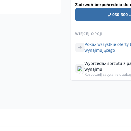
Zadzwoń bezpośrednio do 
030-300 ..
WIĘCEJ OPCJI
Pokaż wszystkie oferty 
wynajmującego
Wyprzedaż sprzętu z p
wynajmu
Rozpocznij zapytanie o zaku