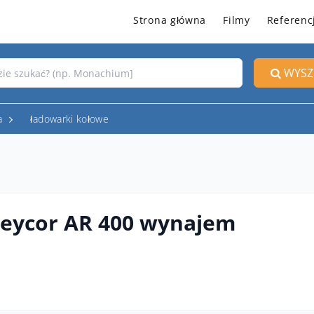
Strona główna
Filmy
Referenc
WYSZ
a
ładowarki kołowe
eycor AR 400 wynajem