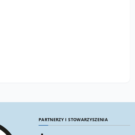
PARTNERZY I STOWARZYSZENIA