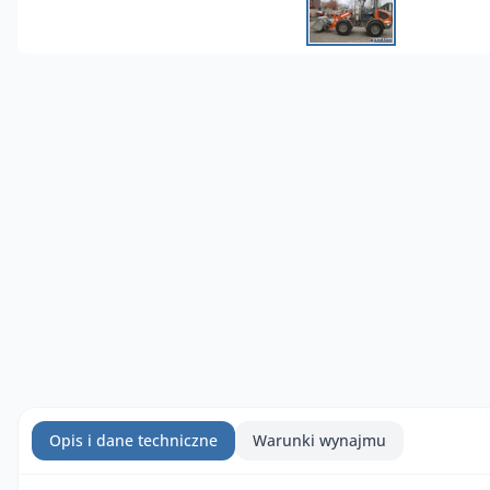
Opis i dane techniczne
Warunki wynajmu