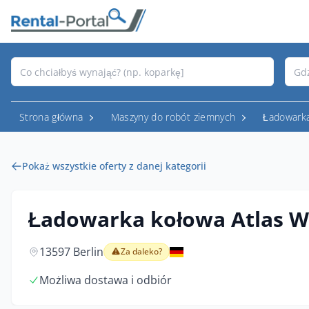
Strona główna
Maszyny do robót ziemnych
Ładowark
Pokaż wszystkie oferty z danej kategorii
Ładowarka kołowa Atlas W
13597 Berlin
Za daleko?
Możliwa dostawa i odbiór