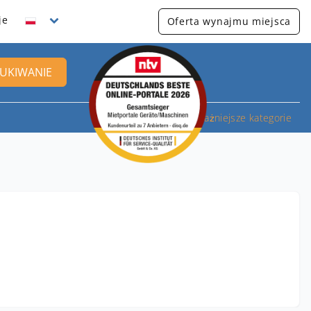
je
Oferta wynajmu miejsca
UKIWANIE
Najważniejsze kategorie