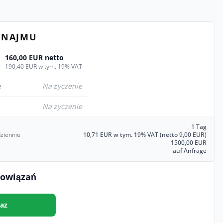
YNAJMU
160,00 EUR netto
190,40 EUR w tym. 19% VAT
e
Na życzenie
Na życzenie
1 Tag
ziennie
10,71 EUR w tym. 19% VAT (netto 9,00 EUR)
1500,00 EUR
auf Anfrage
bowiązań
az