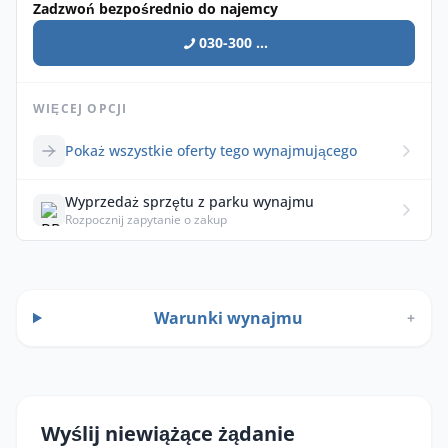
Zadzwoń bezpośrednio do najemcy
030-300 ...
WIĘCEJ OPCJI
Pokaż wszystkie oferty tego wynajmującego
Wyprzedaż sprzętu z parku wynajmu
Rozpocznij zapytanie o zakup
Warunki wynajmu
+
Wyślij niewiążące żądanie