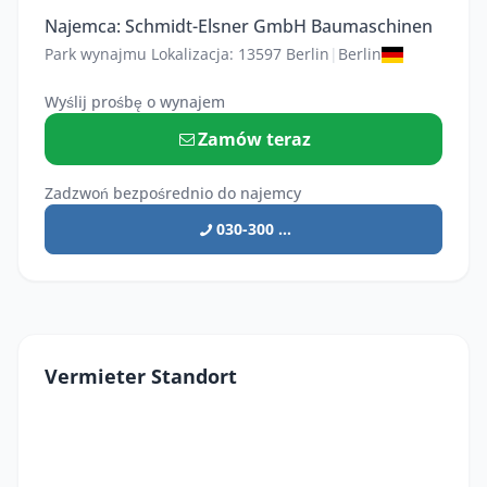
Najemca: Schmidt-Elsner GmbH Baumaschinen
Park wynajmu Lokalizacja: 13597 Berlin
|
Berlin
Wyślij prośbę o wynajem
Zamów teraz
Zadzwoń bezpośrednio do najemcy
030-300 ...
Vermieter Standort