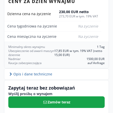
CENY ZA DZIEŃ WYNAJMU
230,00 EUR netto
Dzienna cena na życzenie
273,70 EUR w tym. 19% VAT
Cena tygodniowa na życzenie
Na życzenie
Cena miesięczna na życzenie
Na życzenie
Minimalny okres wynajmu
1 Tag
Ubezpieczenie od awarii maszyn
17,85 EUR w tym. 19% VAT (netto
dziennie
15,00 EUR)
Nadmiar
1500,00 EUR
Kaucja zabezpieczająca
auf Anfrage
Opis i dane techniczne
Zapytaj teraz bez zobowiązań
Wyślij prośbę o wynajem
Zamów teraz