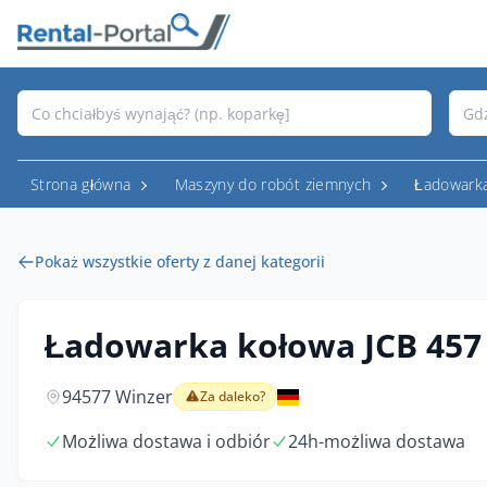
Strona główna
Maszyny do robót ziemnych
Ładowark
Pokaż wszystkie oferty z danej kategorii
Ładowarka kołowa JCB 45
94577 Winzer
Za daleko?
Możliwa dostawa i odbiór
24h-możliwa dostawa