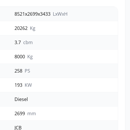
8521x2699x3433
LxWxH
20262
Kg
3.7
cbm
8000
Kg
258
PS
193
KW
Diesel
2699
mm
JCB