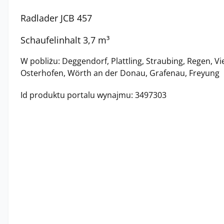
Radlader JCB 457
Schaufelinhalt 3,7 m³
W pobliżu: Deggendorf, Plattling, Straubing, Regen, Vi
Osterhofen, Wörth an der Donau, Grafenau, Freyung
Id produktu portalu wynajmu: 3497303