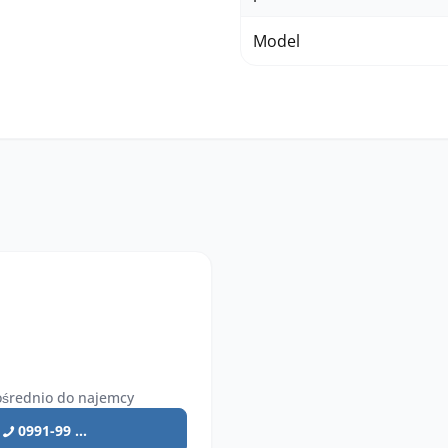
Model
średnio do najemcy
0991-99 ...