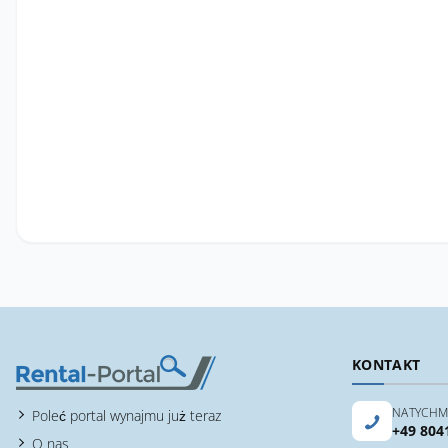
KONTAKT
NATYCHM
Poleć portal wynajmu już teraz
+49 804
O nas