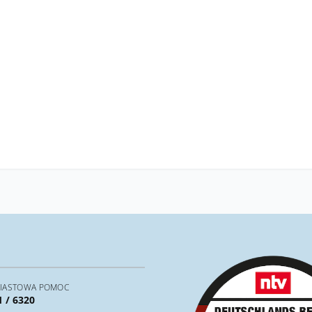
IASTOWA POMOC
1 / 6320