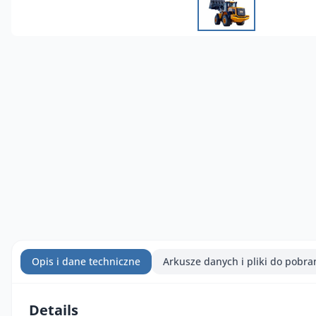
Opis i dane techniczne
Arkusze danych i pliki do pobra
Details