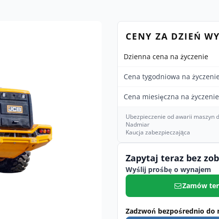
CENY ZA DZIEŃ W
Dzienna cena na życzenie
Cena tygodniowa na życzeni
Cena miesięczna na życzenie
Ubezpieczenie od awarii maszyn d
Nadmiar
Kaucja zabezpieczająca
Zapytaj teraz bez zo
Wyślij prośbę o wynajem
Zamów ter
Zadzwoń bezpośrednio do 