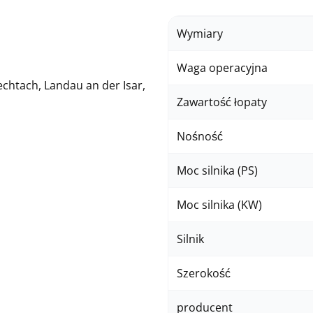
Wymiary
Waga operacyjna
echtach, Landau an der Isar,
Zawartość łopaty
Nośność
Moc silnika (PS)
Moc silnika (KW)
Silnik
Szerokość
producent