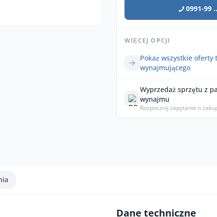
0991-99 ..
WIĘCEJ OPCJI
Pokaż wszystkie oferty 
wynajmującego
Wyprzedaż sprzętu z p
wynajmu
Rozpocznij zapytanie o zaku
nia
Dane techniczne