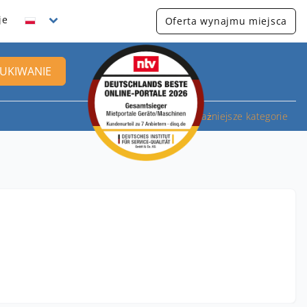
je
Oferta wynajmu miejsca
UKIWANIE
Najważniejsze kategorie