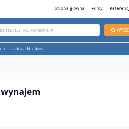
Strona główna
Filmy
Referenc
WYSZ
a
ładowarki kołowe
7 wynajem