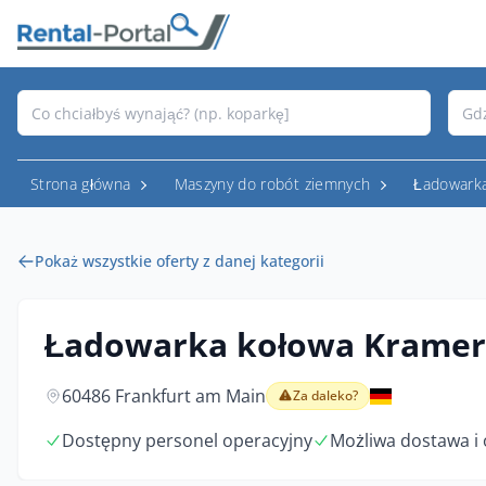
Strona główna
Maszyny do robót ziemnych
Ładowark
Pokaż wszystkie oferty z danej kategorii
Ładowarka kołowa Kramer
60486 Frankfurt am Main
Za daleko?
Dostępny personel operacyjny
Możliwa dostawa i 