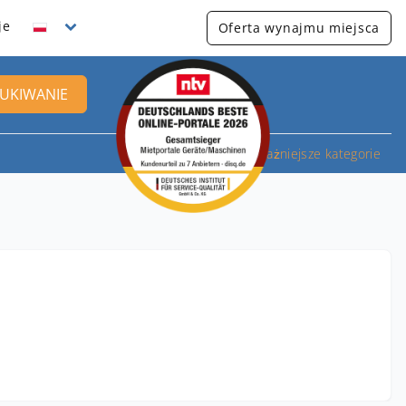
je
Oferta wynajmu miejsca
UKIWANIE
Najważniejsze kategorie