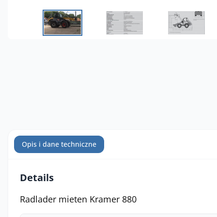
Opis i dane techniczne
Details
Radlader mieten Kramer 880