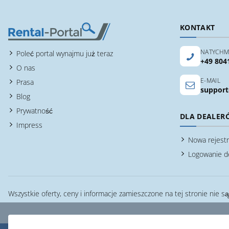
KONTAKT
NATYCHM
Poleć portal wynajmu już teraz
+49 804
O nas
E-MAIL
Prasa
support
Blog
Prywatność
DLA DEALER
Impress
Nowa rejestr
Logowanie d
Wszystkie oferty, ceny i informacje zamieszczone na tej stronie nie s