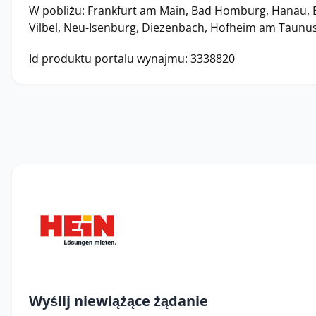
W pobliżu: Frankfurt am Main, Bad Homburg, Hanau,
Vilbel, Neu-Isenburg, Diezenbach, Hofheim am Taunu
Id produktu portalu wynajmu: 3338820
Wyślij niewiążące żądanie