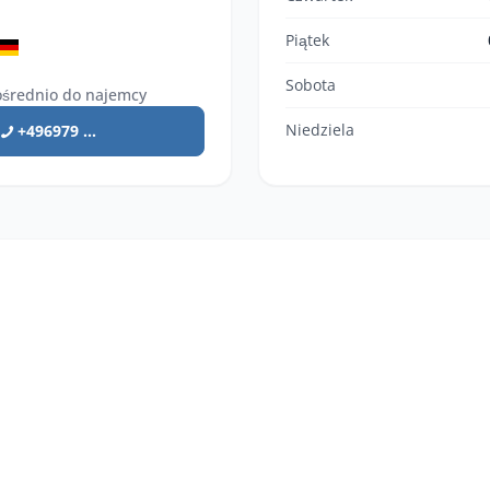
Piątek
Sobota
średnio do najemcy
Niedziela
+496979 ...