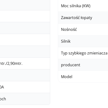
Moc silnika (KW)
Zawartość łopaty
Nośność
Silnik
Typ szybkiego zmieniacza
tr./2,90mtr.
producent
Model
0A
Loch