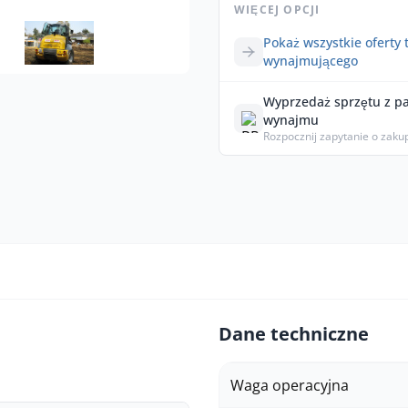
WIĘCEJ OPCJI
Pokaż wszystkie oferty 
wynajmującego
Wyprzedaż sprzętu z p
wynajmu
Rozpocznij zapytanie o zaku
Dane techniczne
Waga operacyjna