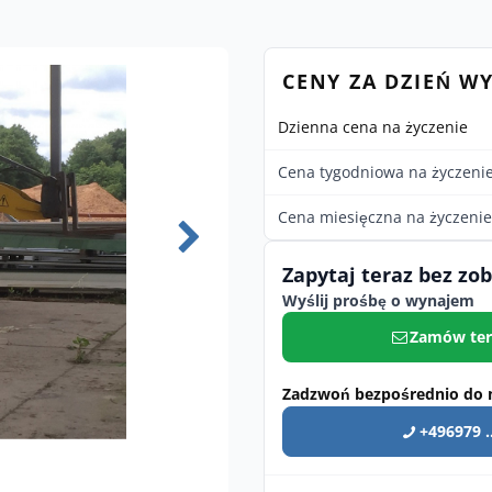
CENY ZA DZIEŃ W
Dzienna cena na życzenie
Cena tygodniowa na życzeni
Cena miesięczna na życzenie
Zapytaj teraz bez zo
Wyślij prośbę o wynajem
Zamów ter
Zadzwoń bezpośrednio do 
+496979 ..