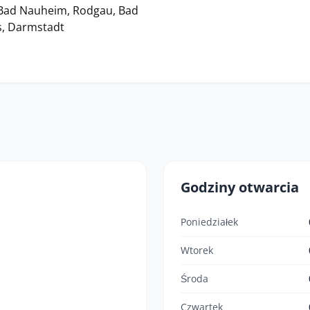
 Bad Nauheim, Rodgau, Bad
s, Darmstadt
Godziny otwarcia
Poniedziałek
Wtorek
Środa
Czwartek