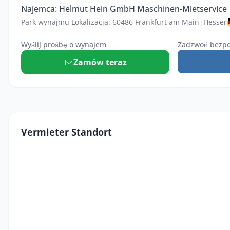
Najemca: Helmut Hein GmbH Maschinen-Mietservice
Park wynajmu Lokalizacja: 60486 Frankfurt am Main
|
Hessen
Wyślij prośbę o wynajem
Zadzwoń bezpo
Zamów teraz
Vermieter Standort