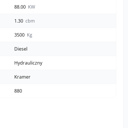
88.00
KW
1.30
cbm
3500
Kg
Diesel
Hydrauliczny
Kramer
880