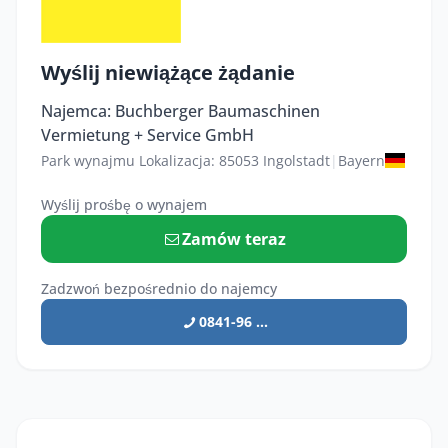
Wyślij niewiążące żądanie
Najemca: Buchberger Baumaschinen
Vermietung + Service GmbH
Park wynajmu Lokalizacja: 85053 Ingolstadt
|
Bayern
Wyślij prośbę o wynajem
Zamów teraz
Zadzwoń bezpośrednio do najemcy
0841-96 ...