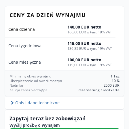
CENY ZA DZIEŃ WYNAJMU
140,00 EUR netto
Cena dzienna
166,60 EUR w tym. 19% VAT
115,00 EUR netto
Cena tygodniowa
136,85 EUR w tym. 19% VAT
100,00 EUR netto
Cena miesięczna
119,00 EUR w tym. 19% VAT
Minimalny okres wynajmu
1 Tag
Ubezpieczenie od awarii maszyn
10 %
Nadmiar
2500 EUR
Kaucja zabezpieczająca
Reservierung Kreditkarte
Opis i dane techniczne
Zapytaj teraz bez zobowiązań
Wyślij prośbę o wynajem