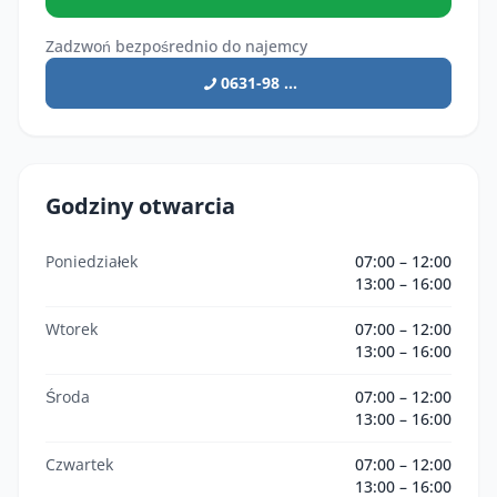
Zadzwoń bezpośrednio do najemcy
0631-98 ...
Godziny otwarcia
Poniedziałek
07:00 – 12:00
13:00 – 16:00
Wtorek
07:00 – 12:00
13:00 – 16:00
Środa
07:00 – 12:00
13:00 – 16:00
Czwartek
07:00 – 12:00
13:00 – 16:00