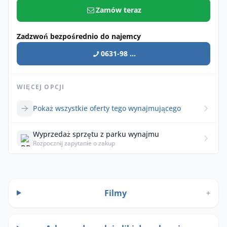
Zamów teraz
Zadzwoń bezpośrednio do najemcy
0631-98 ...
WIĘCEJ OPCJI
Pokaż wszystkie oferty tego wynajmującego
Wyprzedaż sprzętu z parku wynajmu
Rozpocznij zapytanie o zakup
Filmy
+