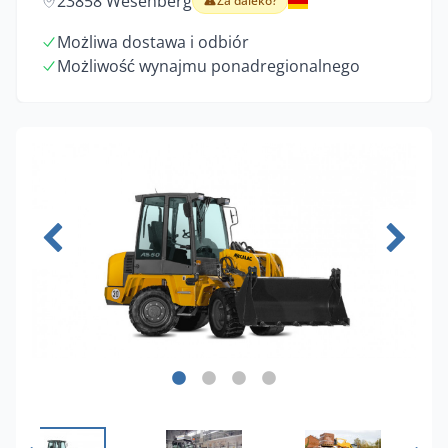
23858 Wesenberg
Za daleko?
Możliwa dostawa i odbiór
Możliwość wynajmu ponadregionalnego