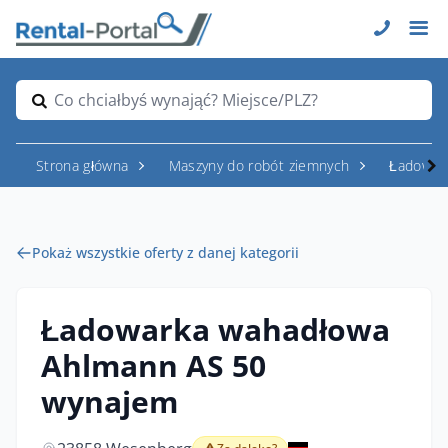
Co chciałbyś wynająć? Miejsce/PLZ?
Strona główna
Maszyny do robót ziemnych
Ładowar
Pokaż wszystkie oferty z danej kategorii
Ładowarka wahadłowa
Ahlmann AS 50
wynajem