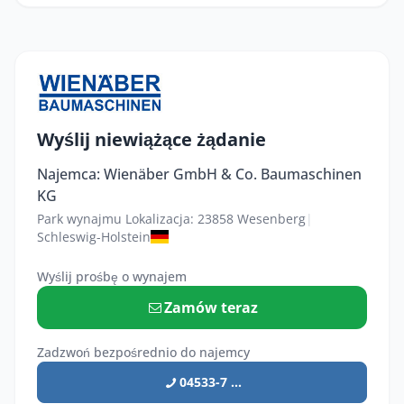
Wyślij niewiążące żądanie
Najemca: Wienäber GmbH & Co. Baumaschinen
KG
Park wynajmu Lokalizacja: 23858 Wesenberg
|
Schleswig-Holstein
Wyślij prośbę o wynajem
Zamów teraz
Zadzwoń bezpośrednio do najemcy
04533-7 ...