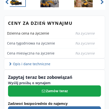
CENY ZA DZIEŃ WYNAJMU
Dzienna cena na życzenie
Na życzenie
Cena tygodniowa na życzenie
Na życzenie
Cena miesięczna na życzenie
Na życzenie
Opis i dane techniczne
Zapytaj teraz bez zobowiązań
Wyślij prośbę o wynajem
Zamów teraz
Zadzwoń bezpośrednio do najemcy