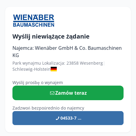
Wyślij niewiążące żądanie
Najemca: Wienäber GmbH & Co. Baumaschinen
KG
Park wynajmu Lokalizacja: 23858 Wesenberg
|
Schleswig-Holstein
Wyślij prośbę o wynajem
Zamów teraz
Zadzwoń bezpośrednio do najemcy
04533-7 ...