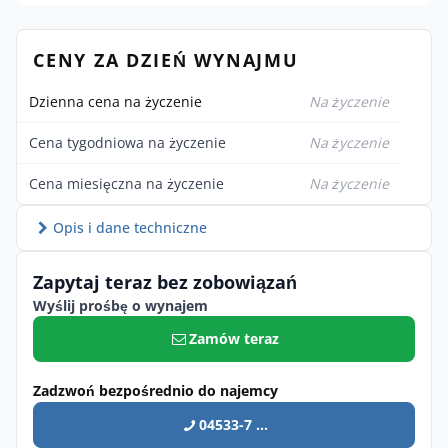
CENY ZA DZIEŃ WYNAJMU
Dzienna cena na życzenie
Na życzenie
Cena tygodniowa na życzenie
Na życzenie
Cena miesięczna na życzenie
Na życzenie
Opis i dane techniczne
Zapytaj teraz bez zobowiązań
Wyślij prośbę o wynajem
Zamów teraz
Zadzwoń bezpośrednio do najemcy
04533-7 ...