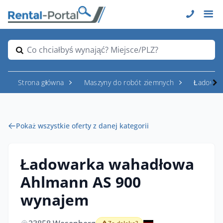
Co chciałbyś wynająć? Miejsce/PLZ?
Strona główna
Maszyny do robót ziemnych
Ładowar
Pokaż wszystkie oferty z danej kategorii
Ładowarka wahadłowa
Ahlmann AS 900
wynajem