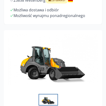
23858 Wesenberg
Za daleko?
Możliwa dostawa i odbiór
Możliwość wynajmu ponadregionalnego