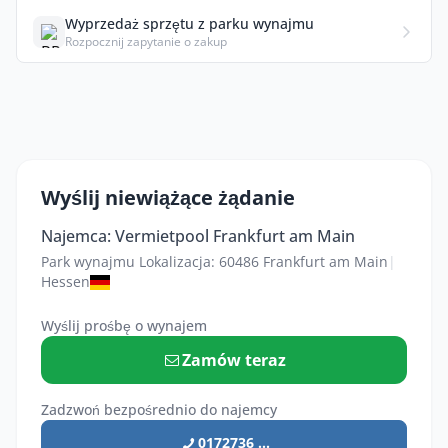
Wyprzedaż sprzętu z parku wynajmu
Rozpocznij zapytanie o zakup
Wyślij niewiążące żądanie
Najemca: Vermietpool Frankfurt am Main
Park wynajmu Lokalizacja: 60486 Frankfurt am Main
|
Hessen
Wyślij prośbę o wynajem
Zamów teraz
Zadzwoń bezpośrednio do najemcy
0172736 ...