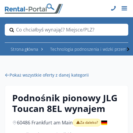
Co chciałbyś wynająć? Miejsce/PLZ?
Strona główna
Technologia podnoszenia i wózki przemys
Pokaż wszystkie oferty z danej kategorii
Podnośnik pionowy JLG
Toucan 8EL wynajem
60486 Frankfurt am Main
Za daleko?