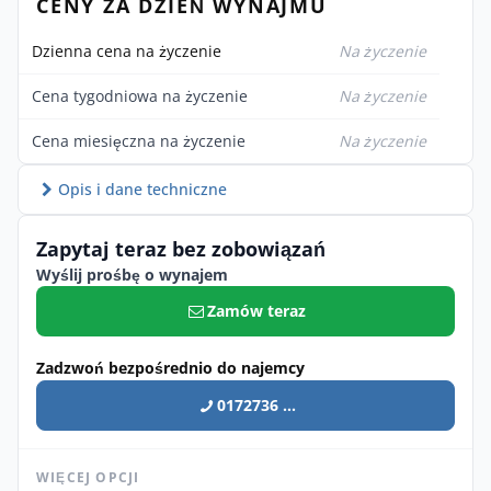
CENY ZA DZIEŃ WYNAJMU
Dzienna cena na życzenie
Na życzenie
Cena tygodniowa na życzenie
Na życzenie
Cena miesięczna na życzenie
Na życzenie
Opis i dane techniczne
Zapytaj teraz bez zobowiązań
Wyślij prośbę o wynajem
Zamów teraz
Zadzwoń bezpośrednio do najemcy
0172736 ...
WIĘCEJ OPCJI