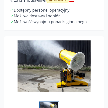
2512 Tribuswinkel
Za daleko?
Dostępny personel operacyjny
Możliwa dostawa i odbiór
Możliwość wynajmu ponadregionalnego