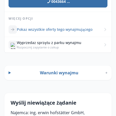
0043664 ...
WIĘCEJ OPCJI
Pokaż wszystkie oferty tego wynajmującego
Wyprzedaż sprzętu z parku wynajmu
Rozpocznij zapytanie o zakup
Warunki wynajmu
+
Wyślij niewiążące żądanie
Najemca: ing. erwin hofstätter GmbH,