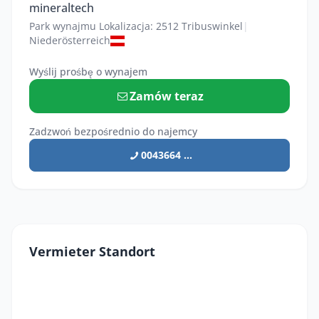
mineraltech
Park wynajmu Lokalizacja: 2512 Tribuswinkel
|
Niederösterreich
Wyślij prośbę o wynajem
Zamów teraz
Zadzwoń bezpośrednio do najemcy
0043664 ...
Vermieter Standort