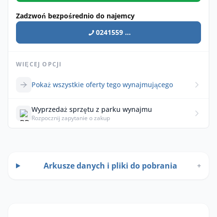
Zadzwoń bezpośrednio do najemcy
0241559 ...
WIĘCEJ OPCJI
Pokaż wszystkie oferty tego wynajmującego
Wyprzedaż sprzętu z parku wynajmu
Rozpocznij zapytanie o zakup
Arkusze danych i pliki do pobrania
+