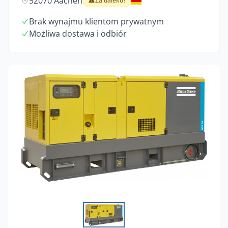
52070 Aachen
Za daleko?
Brak wynajmu klientom prywatnym
Możliwa dostawa i odbiór