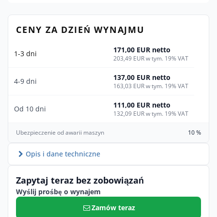
CENY ZA DZIEŃ WYNAJMU
171,00 EUR netto
1-3 dni
203,49 EUR w tym. 19% VAT
137,00 EUR netto
4-9 dni
163,03 EUR w tym. 19% VAT
111,00 EUR netto
Od 10 dni
132,09 EUR w tym. 19% VAT
Ubezpieczenie od awarii maszyn
10 %
Opis i dane techniczne
Zapytaj teraz bez zobowiązań
Wyślij prośbę o wynajem
Zamów teraz