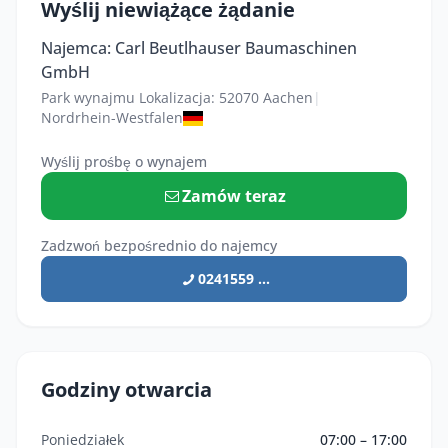
Wyślij niewiążące żądanie
Najemca: Carl Beutlhauser Baumaschinen
GmbH
Park wynajmu Lokalizacja: 52070 Aachen
|
Nordrhein-Westfalen
Wyślij prośbę o wynajem
Zamów teraz
Zadzwoń bezpośrednio do najemcy
0241559 ...
Godziny otwarcia
Poniedziałek
07:00 – 17:00